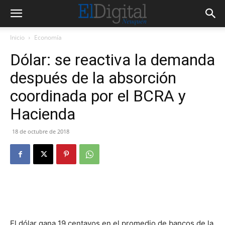
Inicio
Economía
Dólar: se reactiva la demanda
después de la absorción
coordinada por el BCRA y
Hacienda
18 de octubre de 2018
El dólar gana 19 centavos en el promedio de bancos de la