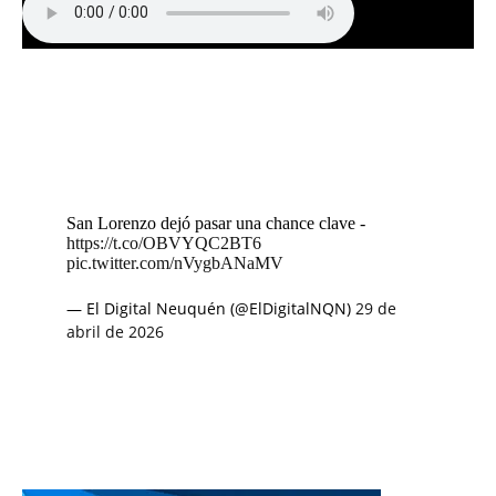
San Lorenzo dejó pasar una chance clave -
https://t.co/OBVYQC2BT6
pic.twitter.com/nVygbANaMV
— El Digital Neuquén (@ElDigitalNQN)
29 de
abril de 2026