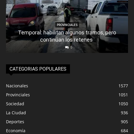
PROVINCIALES
Temporal: habilitan algunos tramos, pero
continúan los retenes
0
CATEGORIAS POPULARES
Nacionales
1577
Provinciales
1051
Sociedad
1050
La Ciudad
936
Deportes
905
Economía
684