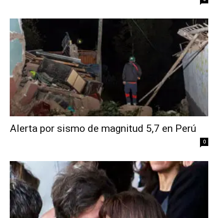
Alerta por sismo de magnitud 5,7 en Perú
0