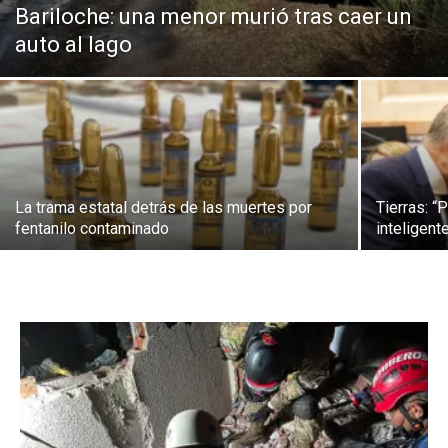
Bariloche: una menor murió tras caer un
auto al lago
La trama estatal detrás de las muertes por
Tierras: 
fentanilo contaminado
inteligent