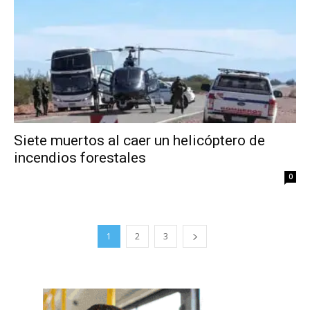
Siete muertos al caer un helicóptero de
incendios forestales
0
1
2
3