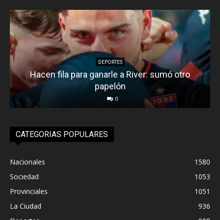
DEPORTES
Hacen fila para ganarle a River: sumó otro
papelón
0
CATEGORIAS POPULARES
Nacionales
1580
Sociedad
1053
Provinciales
1051
La Ciudad
936