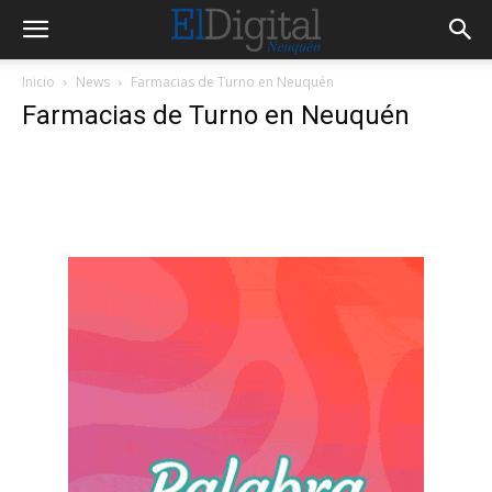
Inicio
News
Farmacias de Turno en Neuquén
Farmacias de Turno en Neuquén