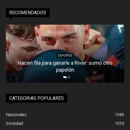
RECOMENDADOS
DEPORTES
Hacen fila para ganarle a River: sumó otro
papelón
0
CATEGORIAS POPULARES
Nacionales
1580
Sociedad
1053