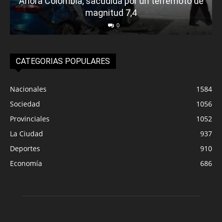
Ahora Colombia, sacudida por un terremoto de
magnitud 7,4
0
CATEGORIAS POPULARES
Nacionales
1584
Sociedad
1056
Provinciales
1052
La Ciudad
937
Deportes
910
Economía
686