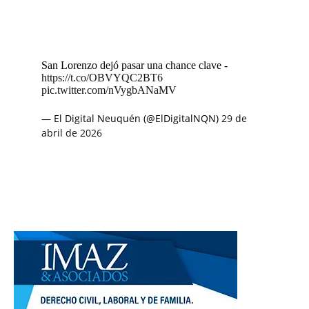
San Lorenzo dejó pasar una chance clave -
https://t.co/OBVYQC2BT6
pic.twitter.com/nVygbANaMV
— El Digital Neuquén (@ElDigitalNQN)
29 de
abril de 2026