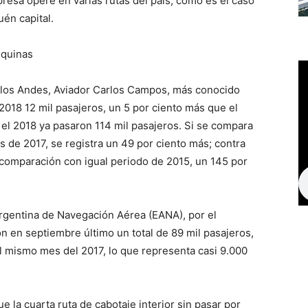
resa opere en varias rutas del país, como es el caso
én capital.
uquinas
e los Andes, Aviador Carlos Campos, más conocido
18 12 mil pasajeros, un 5 por ciento más que el
 el 2018 ya pasaron 114 mil pasajeros. Si se compara
s de 2017, se registra un 49 por ciento más; contra
comparación con igual periodo de 2015, un 145 por
rgentina de Navegación Aérea (EANA), por el
 en septiembre último un total de 89 mil pasajeros,
el mismo mes del 2017, lo que representa casi 9.000
 la cuarta ruta de cabotaje interior sin pasar por