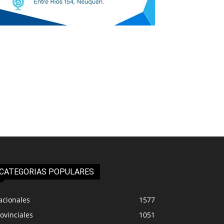
CATEGORIAS POPULARES
acionales
1577
ovinciales
1051