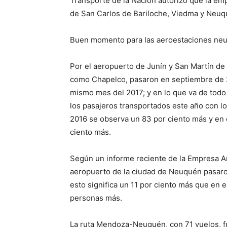
Transporte de la Nación autorizó que la emp
de San Carlos de Bariloche, Viedma y Neuqu
Buen momento para las aeroestaciones ne
Por el aeropuerto de Junín y San Martín d
como Chapelco, pasaron en septiembre de 20
mismo mes del 2017; y en lo que va de todo
los pasajeros transportados este año con lo
2016 se observa un 83 por ciento más y en 
ciento más.
Según un informe reciente de la Empresa A
aeropuerto de la ciudad de Neuquén pasaron
esto significa un 11 por ciento más que en 
personas más.
La ruta Mendoza-Neuquén, con 71 vuelos, fue