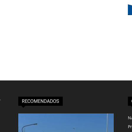
RECOMENDADOS
N
Pr