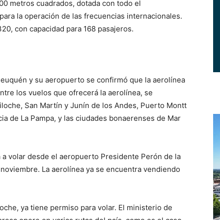
00 metros cuadrados, dotada con todo el
ara la operación de las frecuencias internacionales.
 320, con capacidad para 168 pasajeros.
Neuquén y su aeropuerto se confirmó que la aerolínea
ntre los vuelos que ofrecerá la aerolínea, se
loche, San Martín y Junín de los Andes, Puerto Montt
cia de La Pampa, y las ciudades bonaerenses de Mar
 volar desde el aeropuerto Presidente Perón de la
noviembre. La aerolínea ya se encuentra vendiendo
oche, ya tiene permiso para volar. El ministerio de