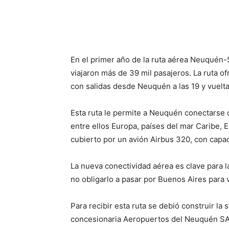
En el primer año de la ruta aérea Neuquén-
viajaron más de 39 mil pasajeros. La ruta o
con salidas desde Neuquén a las 19 y vuelta 
Esta ruta le permite a Neuquén conectarse 
entre ellos Europa, países del mar Caribe, E
cubierto por un avión Airbus 320, con capa
La nueva conectividad aérea es clave para la
no obligarlo a pasar por Buenos Aires para vi
Para recibir esta ruta se debió construir la 
concesionaria Aeropuertos del Neuquén SA 