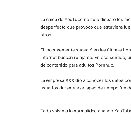
La caída de YouTube no sólo disparó los me
desperfecto que provocó que estuviera fuera
otros.
El inconveniente sucedió en las últimas ho
internet buscan relajarse. En ese sentido, u
de contenido para adultos Pornhub.
La empresa XXX dio a conocer los datos por
usuarios durante ese lapso de tiempo fue de
Todo volvió a la normalidad cuando YouTub