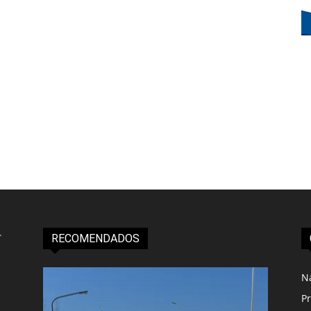
RECOMENDADOS
N
Pr