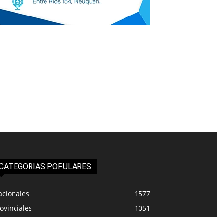
CATEGORIAS POPULARES
acionales
1577
ovinciales
1051