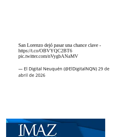
San Lorenzo dejó pasar una chance clave -
https://t.co/OBVYQC2BT6
pic.twitter.com/nVygbANaMV
— El Digital Neuquén (@ElDigitalNQN)
29 de
abril de 2026