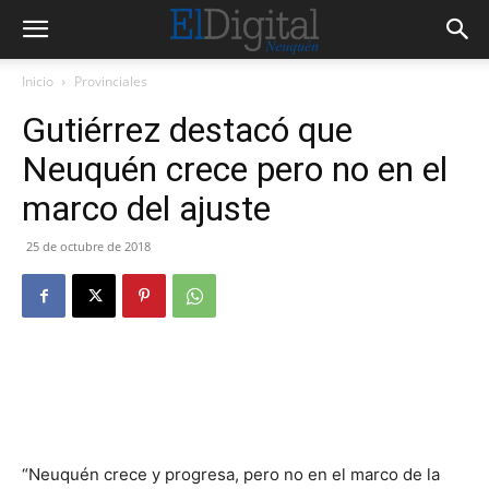
Inicio
Provinciales
Gutiérrez destacó que
Neuquén crece pero no en el
marco del ajuste
25 de octubre de 2018
“Neuquén crece y progresa, pero no en el marco de la