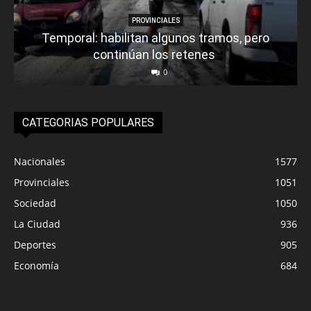
PROVINCIALES
Temporal: habilitan algunos tramos, pero
continúan los retenes
0
CATEGORIAS POPULARES
Nacionales
1577
Provinciales
1051
Sociedad
1050
La Ciudad
936
Deportes
905
Economía
684