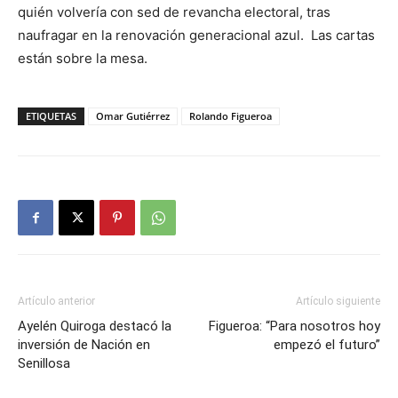
quién volvería con sed de revancha electoral, tras
naufragar en la renovación generacional azul. Las cartas
están sobre la mesa.
ETIQUETAS
Omar Gutiérrez
Rolando Figueroa
Artículo anterior
Artículo siguiente
Ayelén Quiroga destacó la
Figueroa: “Para nosotros hoy
inversión de Nación en
empezó el futuro”
Senillosa