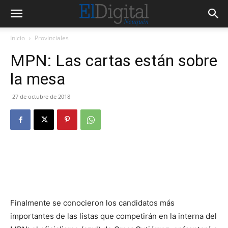
Inicio
Provinciales
MPN: Las cartas están sobre
la mesa
27 de octubre de 2018
Finalmente se conocieron los candidatos más
importantes de las listas que competirán en la interna del