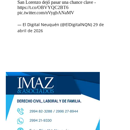
San Lorenzo dejó pasar una chance clave -
https://t.co/OBVYQC2BT6
pic.twitter.com/nVygbANaMV
— El Digital Neuquén (@ElDigitalNQN)
29 de
abril de 2026