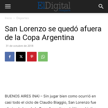
Inicio
Deportes
San Lorenzo se quedó afuera
de la Copa Argentina
31 de octubre de 2018
BUENOS AIRES (NA) – Sin jugar bien como ocurrió en
casi todo el ciclo de Claudio Biaggio, San Lorenzo fue