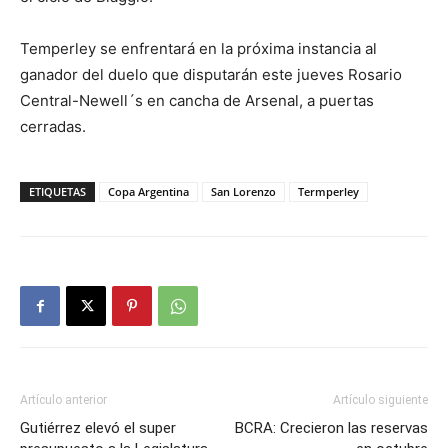
Temperley se enfrentará en la próxima instancia al
ganador del duelo que disputarán este jueves Rosario
Central-Newell´s en cancha de Arsenal, a puertas
cerradas.
ETIQUETAS
Copa Argentina
San Lorenzo
Termperley
Artículo anterior
Artículo siguiente
Gutiérrez elevó el super
BCRA: Crecieron las reservas