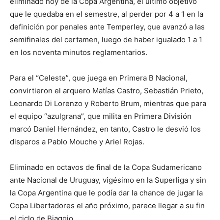
eliminado hoy de la Copa Argentina, el último objetivo
que le quedaba en el semestre, al perder por 4 a 1 en la
definición por penales ante Temperley, que avanzó a las
semifinales del certamen, luego de haber igualado 1 a 1
en los noventa minutos reglamentarios.
Para el “Celeste”, que juega en Primera B Nacional,
convirtieron el arquero Matías Castro, Sebastián Prieto,
Leonardo Di Lorenzo y Roberto Brum, mientras que para
el equipo “azulgrana”, que milita en Primera División
marcó Daniel Hernández, en tanto, Castro le desvió los
disparos a Pablo Mouche y Ariel Rojas.
Eliminado en octavos de final de la Copa Sudamericano
ante Nacional de Uruguay, vigésimo en la Superliga y sin
la Copa Argentina que le podía dar la chance de jugar la
Copa Libertadores el año próximo, parece llegar a su fin
el ciclo de Biaggio.