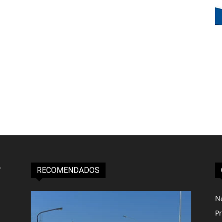
RECOMENDADOS
N
Pr