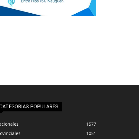
CATEGORIAS POPULARES
acionales
1577
ovinciales
1051