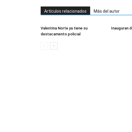
Artículos relacionados
Más del autor
Valentina Norte ya tiene su
Inauguran d
destacamento policial