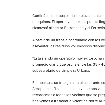
Continúan los trabajos de limpieza municipa
neuquinos. El operativo puerta a puerta lle
alcanzará al sector Barreneche y al Ferrovia
A partir de un trabajo coordinado con los 
a levantar los residuos voluminosos dispues
“Está siendo un operativo muy exitoso, ha
promedio diario que oscila entre las 35 y 40
subsecretario de Limpieza Urbana.
Esta semana se trabajará en el cuadrante co
Aeropuerto. “La semana que viene nos vamos
recordamos a todos los vecinos que se prepa
nos vamos a trasladar a Valentina Norte Rur