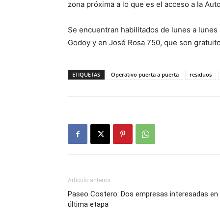
zona próxima a lo que es el acceso a la Autov
Se encuentran habilitados de lunes a lunes 
Godoy y en José Rosa 750, que son gratuitos
ETIQUETAS
Operativo puerta a puerta
residuos
Artículo anterior
Paseo Costero: Dos empresas interesadas en 
última etapa