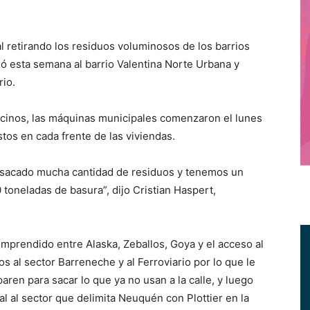
l retirando los residuos voluminosos de los barrios
gó esta semana al barrio Valentina Norte Urbana y
rio.
vecinos, las máquinas municipales comenzaron el lunes
tos en cada frente de las viviendas.
n sacado mucha cantidad de residuos y tenemos un
 toneladas de basura”, dijo Cristian Haspert,
mprendido entre Alaska, Zeballos, Goya y el acceso al
 al sector Barreneche y al Ferroviario por lo que le
ren para sacar lo que ya no usan a la calle, y luego
al al sector que delimita Neuquén con Plottier en la