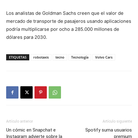
Los analistas de Goldman Sachs creen que el valor de
mercado de transporte de pasajeros usando aplicaciones
podría multiplicarse por ocho a 285.000 millones de
dólares para 2030.
ETIQUETAS
robotaxis
tecno
Tecnología
Volvo Cars
Artículo anterior
Artículo siguiente
Un cómic en Snapchat e
Spotify suma usuarios
Instagram advierte sobre la
premium