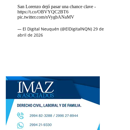
San Lorenzo dejó pasar una chance clave -
https://t.co/OBVYQC2BT6
pic.twitter.com/nVygbANaMV
— El Digital Neuquén (@ElDigitalNQN)
29 de
abril de 2026