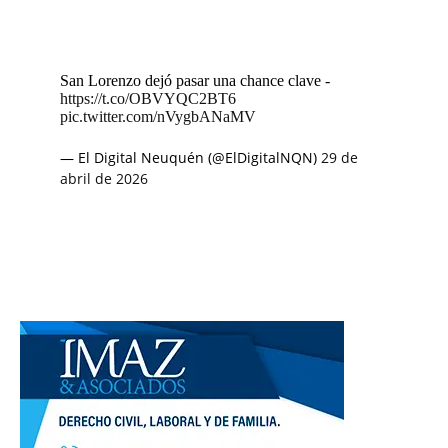
San Lorenzo dejó pasar una chance clave -
https://t.co/OBVYQC2BT6
pic.twitter.com/nVygbANaMV
— El Digital Neuquén (@ElDigitalNQN)
29 de
abril de 2026