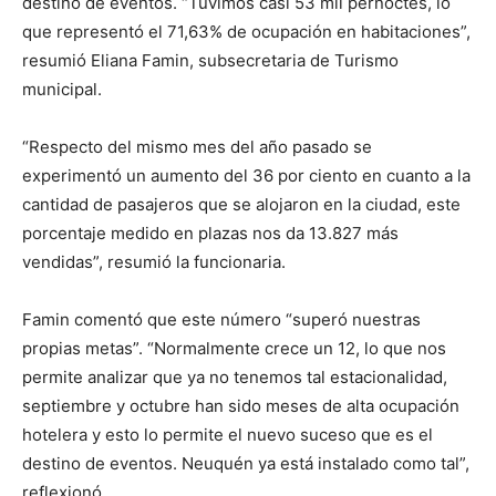
destino de eventos. “Tuvimos casi 53 mil pernoctes, lo
que representó el 71,63% de ocupación en habitaciones”,
resumió Eliana Famin, subsecretaria de Turismo
municipal.
“Respecto del mismo mes del año pasado se
experimentó un aumento del 36 por ciento en cuanto a la
cantidad de pasajeros que se alojaron en la ciudad, este
porcentaje medido en plazas nos da 13.827 más
vendidas”, resumió la funcionaria.
Famin comentó que este número “superó nuestras
propias metas”. “Normalmente crece un 12, lo que nos
permite analizar que ya no tenemos tal estacionalidad,
septiembre y octubre han sido meses de alta ocupación
hotelera y esto lo permite el nuevo suceso que es el
destino de eventos. Neuquén ya está instalado como tal”,
reflexionó.