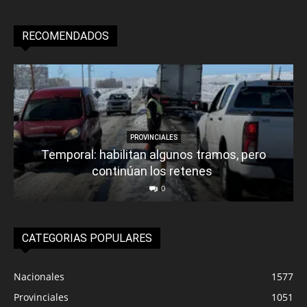
RECOMENDADOS
PROVINCIALES
Temporal: habilitan algunos tramos, pero
continúan los retenes
0
CATEGORIAS POPULARES
Nacionales
1577
Provinciales
1051