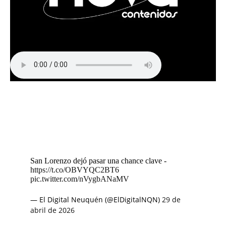
San Lorenzo dejó pasar una chance clave -
https://t.co/OBVYQC2BT6
pic.twitter.com/nVygbANaMV
— El Digital Neuquén (@ElDigitalNQN)
29 de
abril de 2026