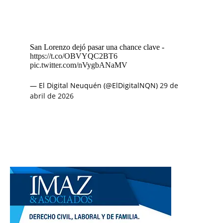
San Lorenzo dejó pasar una chance clave -
https://t.co/OBVYQC2BT6
pic.twitter.com/nVygbANaMV
— El Digital Neuquén (@ElDigitalNQN)
29 de
abril de 2026