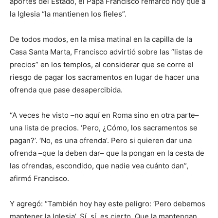
aportes del Estado, el Papa Francisco remarcó hoy que a
la Iglesia “la mantienen los fieles”.
De todos modos, en la misa matinal en la capilla de la
Casa Santa Marta, Francisco advirtió sobre las “listas de
precios” en los templos, al considerar que se corre el
riesgo de pagar los sacramentos en lugar de hacer una
ofrenda que pase desapercibida.
“A veces he visto –no aquí en Roma sino en otra parte–
una lista de precios. ‘Pero, ¿Cómo, los sacramentos se
pagan?’. ‘No, es una ofrenda’. Pero si quieren dar una
ofrenda –que la deben dar– que la pongan en la cesta de
las ofrendas, escondido, que nadie vea cuánto dan”,
afirmó Francisco.
Y agregó: “También hoy hay este peligro: ‘Pero debemos
mantener la Iglesia’. Sí, sí, es cierto. Que la mantengan