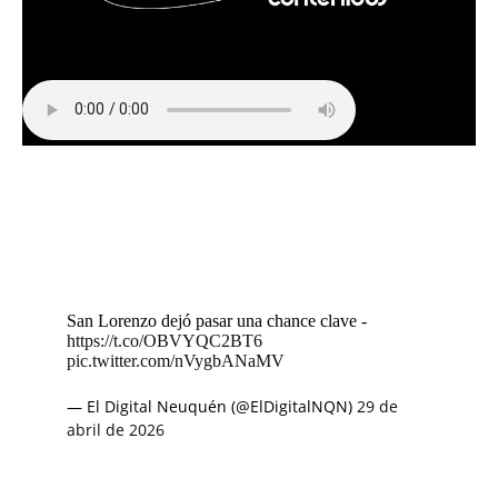
San Lorenzo dejó pasar una chance clave -
https://t.co/OBVYQC2BT6
pic.twitter.com/nVygbANaMV
— El Digital Neuquén (@ElDigitalNQN)
29 de
abril de 2026