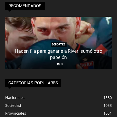
RECOMENDADOS
DEPORTES
Hacen fila para ganarle a River: sumó otro
papelón
0
CATEGORIAS POPULARES
Nacionales
1580
Sociedad
1053
Provinciales
1051