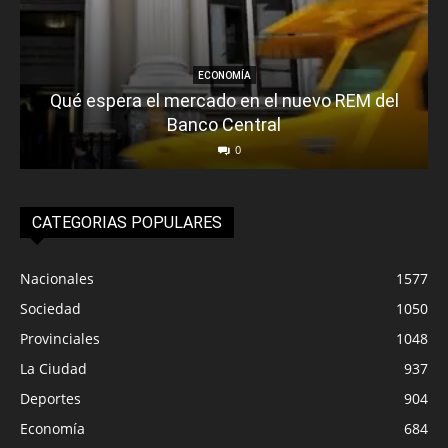
ECONOMÍA
Qué espera el mercado en el nuevo REM del
Banco Central
0
CATEGORIAS POPULARES
Nacionales
1577
Sociedad
1050
Provinciales
1048
La Ciudad
937
Deportes
904
Economía
684