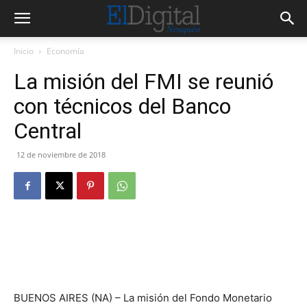
Inicio
Economía
La misión del FMI se reunió
con técnicos del Banco
Central
12 de noviembre de 2018
BUENOS AIRES (NA) – La misión del Fondo Monetario