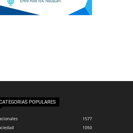
CATEGORIAS POPULARES
acionales
1577
ociedad
1050