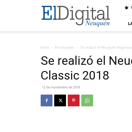
El
Digital
Neuquen
L
Inicio
Provinciales
Se realizó el Neuquén Argentin
Se realizó el Ne
Classic 2018
12 de noviembre de 2018