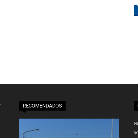
RECOMENDADOS
N
S