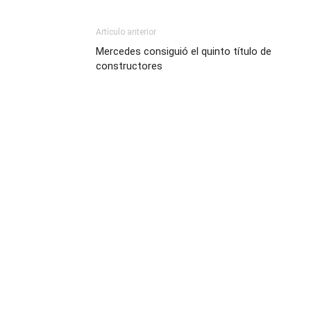
Artículo anterior
Mercedes consiguió el quinto título de
constructores