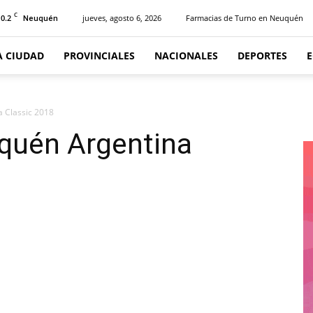
C
10.2
jueves, agosto 6, 2026
Farmacias de Turno en Neuquén
Neuquén
A CIUDAD
PROVINCIALES
NACIONALES
DEPORTES
a Classic 2018
uquén Argentina