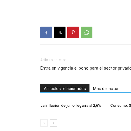
Artículo anterior
Entra en vigencia el bono para el sector privad
Artículos relacionados
Más del autor
La inflación de junio llegaría al 2,6%
Consumo: Se