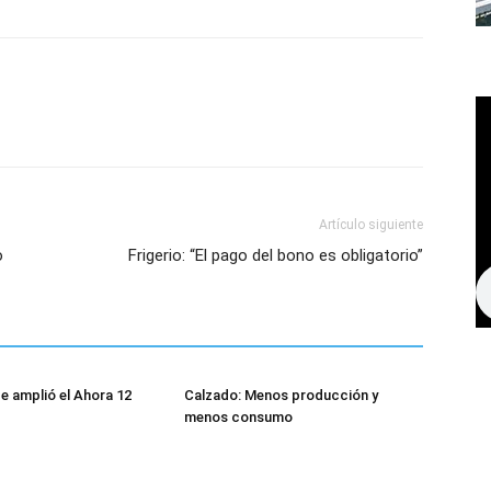
Artículo siguiente
o
Frigerio: “El pago del bono es obligatorio”
 amplió el Ahora 12
Calzado: Menos producción y
menos consumo