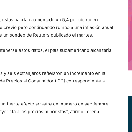
ristas habrían aumentado un 5,4 por ciento en
s previo pero continuando rumbo a una inflación anual
e un sondeo de Reuters publicado el martes.
tenerse estos datos, el país sudamericano alcanzaría
s y seis extranjeros reflejaron un incremento en la
 de Precios al Consumidor (IPC) correspondiente al
r un fuerte efecto arrastre del número de septiembre,
ayorista a los precios minoristas”, afirmó Lorena