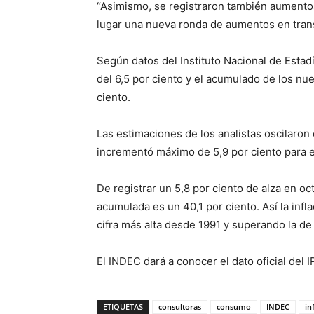
“Asimismo, se registraron también aumentos 
lugar una nueva ronda de aumentos en trans
Según datos del Instituto Nacional de Estad
del 6,5 por ciento y el acumulado de los n
ciento.
Las estimaciones de los analistas oscilaron 
incrementó máximo de 5,9 por ciento para e
De registrar un 5,8 por ciento de alza en oc
acumulada es un 40,1 por ciento. Así la infla
cifra más alta desde 1991 y superando la de
El INDEC dará a conocer el dato oficial del I
ETIQUETAS
consultoras
consumo
INDEC
in