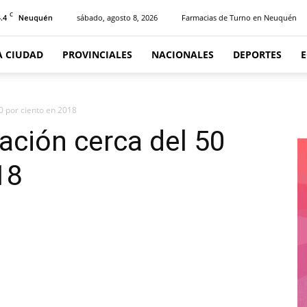
C
.4
sábado, agosto 8, 2026
Farmacias de Turno en Neuquén
Neuquén
A CIUDAD
PROVINCIALES
NACIONALES
DEPORTES
0 por ciento en 2018
ación cerca del 50
18