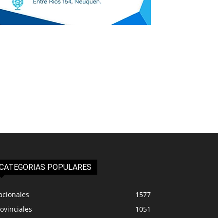
CATEGORIAS POPULARES
acionales
1577
ovinciales
1051