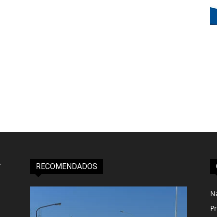
RECOMENDADOS
N
Pr