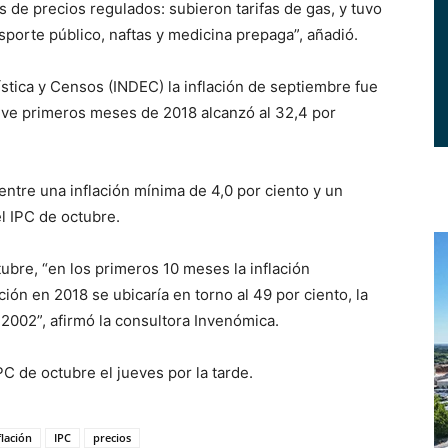
de precios regulados: subieron tarifas de gas, y tuvo
porte público, naftas y medicina prepaga”, añadió.
ística y Censos (INDEC) la inflación de septiembre fue
ueve primeros meses de 2018 alcanzó al 32,4 por
entre una inflación mínima de 4,0 por ciento y un
l IPC de octubre.
tubre, “en los primeros 10 meses la inflación
ción en 2018 se ubicaría en torno al 49 por ciento, la
 2002”, afirmó la consultora Invenómica.
PC de octubre el jueves por la tarde.
flación
IPC
precios