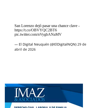
San Lorenzo dejó pasar una chance clave -
https://t.co/OBVYQC2BT6
pic.twitter.com/nVygbANaMV
— El Digital Neuquén (@ElDigitalNQN)
29 de
abril de 2026