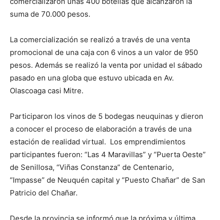
comercializaron unas 400 botellas que alcanzaron la
suma de 70.000 pesos.
La comercialización se realizó a través de una venta
promocional de una caja con 6 vinos a un valor de 950
pesos. Además se realizó la venta por unidad el sábado
pasado en una globa que estuvo ubicada en Av.
Olascoaga casi Mitre.
Participaron los vinos de 5 bodegas neuquinas y dieron
a conocer el proceso de elaboración a través de una
estación de realidad virtual. Los emprendimientos
participantes fueron: “Las 4 Maravillas” y “Puerta Oeste”
de Senillosa, “Viñas Constanza” de Centenario,
“Impasse” de Neuquén capital y “Puesto Chañar” de San
Patricio del Chañar.
Desde la provincia se informó que la próxima y última