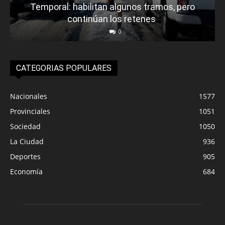
Temporal: habilitan algunos tramos, pero
continúan los retenes
0
CATEGORIAS POPULARES
Nacionales
1577
Provinciales
1051
Sociedad
1050
La Ciudad
936
Deportes
905
Economía
684