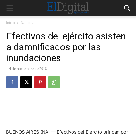
Inicio
Nacionales
Efectivos del ejército asisten
a damnificados por las
inundaciones
14 de noviembre de 2018
BUENOS AIRES (NA) — Efectivos del Ejército brindan por