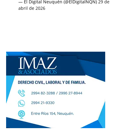
— El Digital Neuquén (@ElDigitalNQN)
29 de
abril de 2026