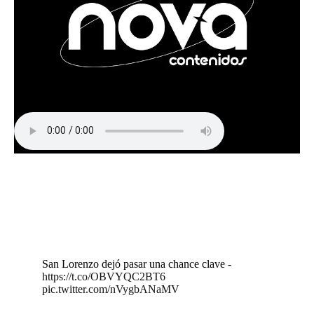
San Lorenzo dejó pasar una chance clave -
https://t.co/OBVYQC2BT6
pic.twitter.com/nVygbANaMV