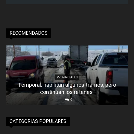
RECOMENDADOS
PROVINCIALES
Temporal: habilitan algunos tramos, pero
continúan los retenes
0
CATEGORIAS POPULARES