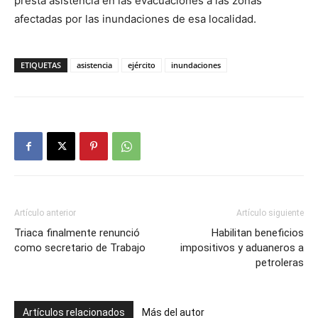
presta asistencia en las evacuaciones a las zonas
afectadas por las inundaciones de esa localidad.
ETIQUETAS
asistencia
ejército
inundaciones
Artículo anterior
Artículo siguiente
Triaca finalmente renunció
Habilitan beneficios
como secretario de Trabajo
impositivos y aduaneros a
petroleras
Artículos relacionados
Más del autor