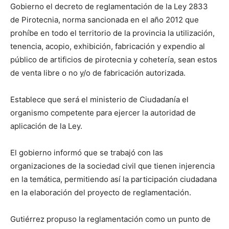
Gobierno el decreto de reglamentación de la Ley 2833
de Pirotecnia, norma sancionada en el año 2012 que
prohíbe en todo el territorio de la provincia la utilización,
tenencia, acopio, exhibición, fabricación y expendio al
público de artificios de pirotecnia y cohetería, sean estos
de venta libre o no y/o de fabricación autorizada.
Establece que será el ministerio de Ciudadanía el
organismo competente para ejercer la autoridad de
aplicación de la Ley.
El gobierno informó que se trabajó con las
organizaciones de la sociedad civil que tienen injerencia
en la temática, permitiendo así la participación ciudadana
en la elaboración del proyecto de reglamentación.
Gutiérrez propuso la reglamentación como un punto de