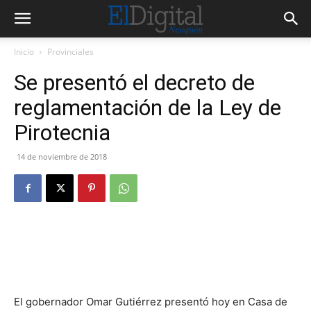
Inicio
Provinciales
Se presentó el decreto de
reglamentación de la Ley de
Pirotecnia
14 de noviembre de 2018
El gobernador Omar Gutiérrez presentó hoy en Casa de