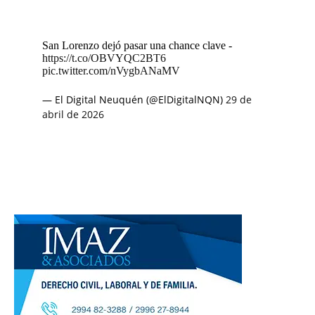
San Lorenzo dejó pasar una chance clave -
https://t.co/OBVYQC2BT6
pic.twitter.com/nVygbANaMV
— El Digital Neuquén (@ElDigitalNQN)
29 de
abril de 2026