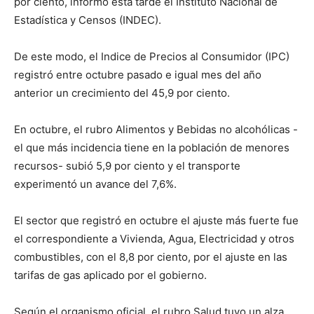
por ciento, informó esta tarde el Instituto Nacional de
Estadística y Censos (INDEC).
De este modo, el Indice de Precios al Consumidor (IPC)
registró entre octubre pasado e igual mes del año
anterior un crecimiento del 45,9 por ciento.
En octubre, el rubro Alimentos y Bebidas no alcohólicas -
el que más incidencia tiene en la población de menores
recursos- subió 5,9 por ciento y el transporte
experimentó un avance del 7,6%.
El sector que registró en octubre el ajuste más fuerte fue
el correspondiente a Vivienda, Agua, Electricidad y otros
combustibles, con el 8,8 por ciento, por el ajuste en las
tarifas de gas aplicado por el gobierno.
Según el organismo oficial, el rubro Salud tuvo un alza