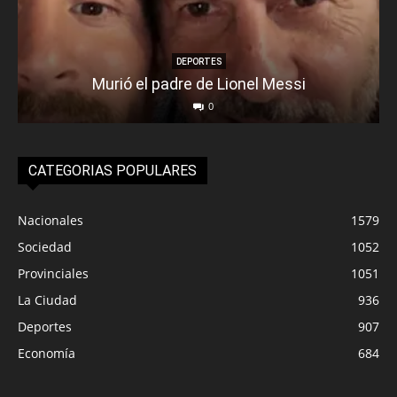
DEPORTES
Murió el padre de Lionel Messi
0
CATEGORIAS POPULARES
Nacionales
1579
Sociedad
1052
Provinciales
1051
La Ciudad
936
Deportes
907
Economía
684