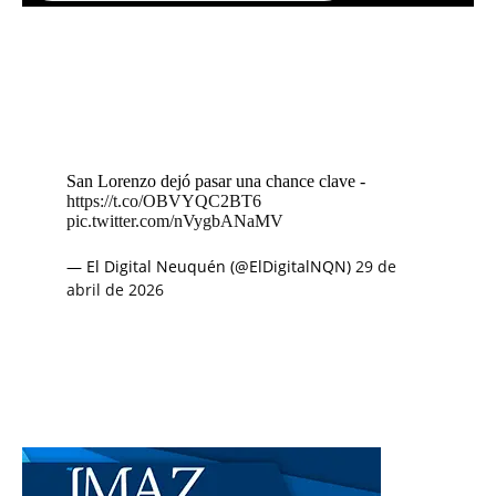
San Lorenzo dejó pasar una chance clave -
https://t.co/OBVYQC2BT6
pic.twitter.com/nVygbANaMV
— El Digital Neuquén (@ElDigitalNQN)
29 de
abril de 2026