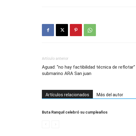
Artículo anterior
Aguad: “no hay factibilidad técnica de reflotar” 
submarino ARA San juan
Artículos relacionados
Más del autor
Buta Ranquil celebró su cumpleaños