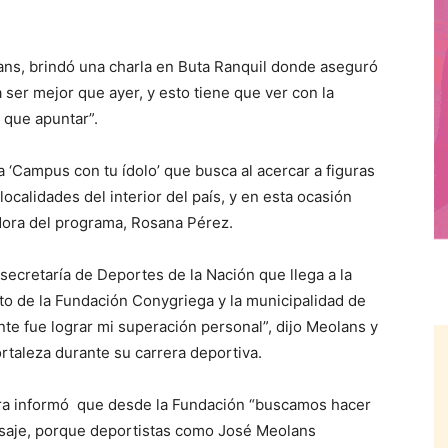
ans, brindó una charla en Buta Ranquil donde aseguró
 ser mejor que ayer, y esto tiene que ver con la
 que apuntar”.
a ‘Campus con tu ídolo’ que busca al acercar a figuras
localidades del interior del país, y en esta ocasión
adora del programa, Rosana Pérez.
a secretaría de Deportes de la Nación que llega a la
nto de la Fundación Conygriega y la municipalidad de
nte fue lograr mi superación personal”, dijo Meolans y
taleza durante su carrera deportiva.
eyra informó que desde la Fundación “buscamos hacer
ensaje, porque deportistas como José Meolans