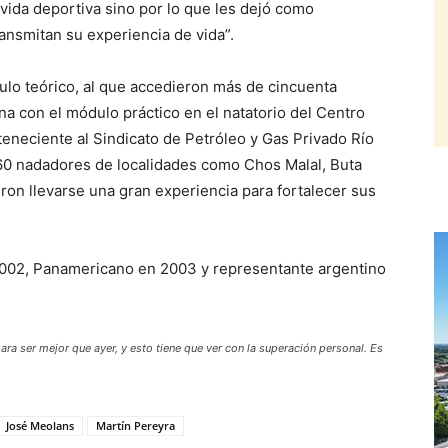
 vida deportiva sino por lo que les dejó como
ansmitan su experiencia de vida”.
lo teórico, al que accedieron más de cincuenta
na con el módulo práctico en el natatorio del Centro
eneciente al Sindicato de Petróleo y Gas Privado Río
 60 nadadores de localidades como Chos Malal, Buta
eron llevarse una gran experiencia para fortalecer sus
02, Panamericano en 2003 y representante argentino
a ser mejor que ayer, y esto tiene que ver con la superación personal. Es
José Meolans
Martín Pereyra