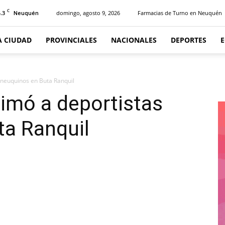
C
.3
domingo, agosto 9, 2026
Farmacias de Turno en Neuquén
Neuquén
A CIUDAD
PROVINCIALES
NACIONALES
DEPORTES
 neuquinos en Buta Ranquil
imó a deportistas
ta Ranquil