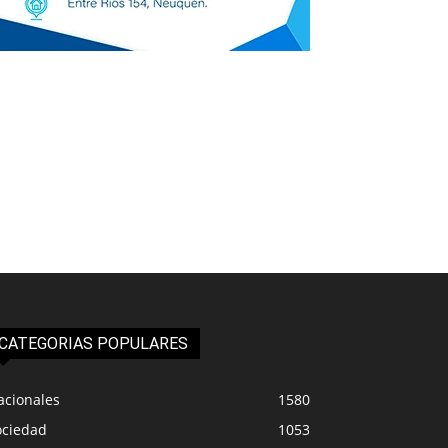
CATEGORIAS POPULARES
acionales
1580
ociedad
1053