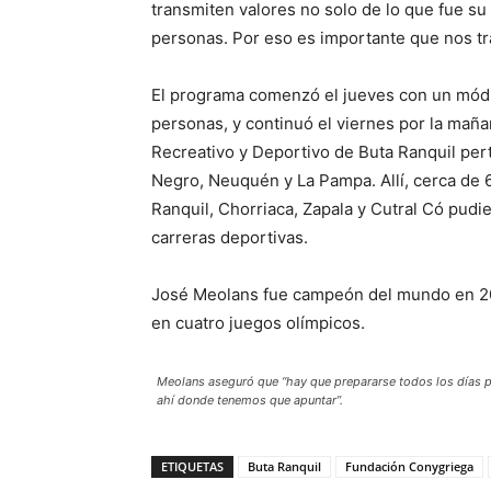
transmiten valores no solo de lo que fue su
personas. Por eso es importante que nos tr
El programa comenzó el jueves con un módu
personas, y continuó el viernes por la maña
Recreativo y Deportivo de Buta Ranquil pert
Negro, Neuquén y La Pampa. Allí, cerca de
Ranquil, Chorriaca, Zapala y Cutral Có pudi
carreras deportivas.
José Meolans fue campeón del mundo en 20
en cuatro juegos olímpicos.
Meolans aseguró que “hay que prepararse todos los días par
ahí donde tenemos que apuntar”.
ETIQUETAS
Buta Ranquil
Fundación Conygriega