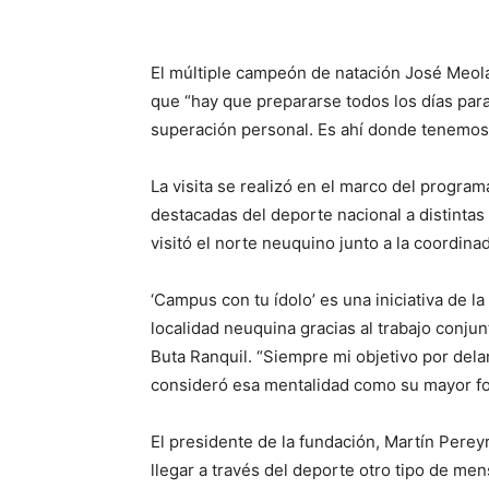
El múltiple campeón de natación José Meol
que “hay que prepararse todos los días para
superación personal. Es ahí donde tenemos
La visita se realizó en el marco del program
destacadas del deporte nacional a distintas 
visitó el norte neuquino junto a la coordin
‘Campus con tu ídolo’ es una iniciativa de l
localidad neuquina gracias al trabajo conju
Buta Ranquil. “Siempre mi objetivo por dela
consideró esa mentalidad como su mayor for
El presidente de la fundación, Martín Per
llegar a través del deporte otro tipo de m