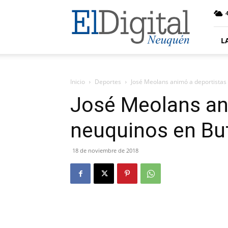
El
4
Digital
Neuquen
L
Inicio
Deportes
José Meolans animó a deportistas
José Meolans an
neuquinos en Bu
18 de noviembre de 2018