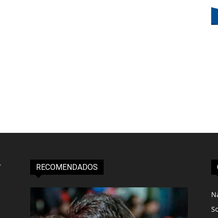
RECOMENDADOS
N
S