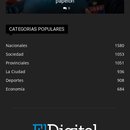
papelón
0
CATEGORIAS POPULARES
Nacionales
1580
Sociedad
1053
Provinciales
1051
La Ciudad
936
Deportes
908
Economía
684