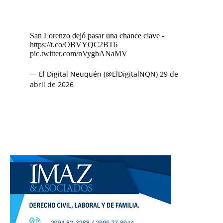
San Lorenzo dejó pasar una chance clave -
https://t.co/OBVYQC2BT6
pic.twitter.com/nVygbANaMV
— El Digital Neuquén (@ElDigitalNQN)
29 de
abril de 2026