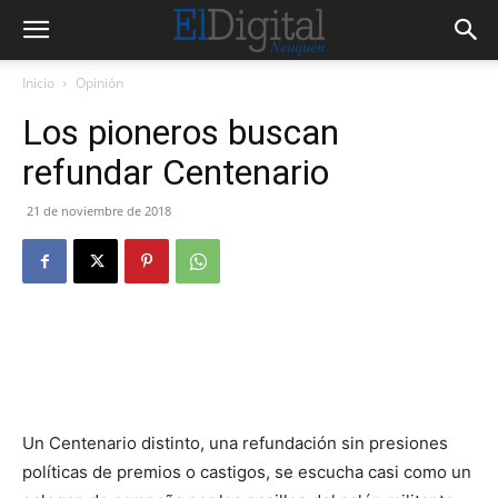
Inicio
Opinión
Los pioneros buscan
refundar Centenario
21 de noviembre de 2018
Un Centenario distinto, una refundación sin presiones
políticas de premios o castigos, se escucha casi como un