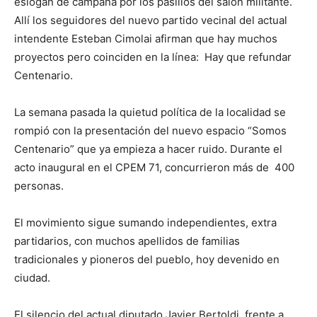
eslogan de campaña por los pasillos del salón militante.
Allí los seguidores del nuevo partido vecinal del actual
intendente Esteban Cimolai afirman que hay muchos
proyectos pero coinciden en la línea: Hay que refundar
Centenario.
La semana pasada la quietud política de la localidad se
rompió con la presentación del nuevo espacio “Somos
Centenario” que ya empieza a hacer ruido. Durante el
acto inaugural en el CPEM 71, concurrieron más de 400
personas.
El movimiento sigue sumando independientes, extra
partidarios, con muchos apellidos de familias
tradicionales y pioneros del pueblo, hoy devenido en
ciudad.
El silencio del actual diputado Javier Bertoldi, frente a