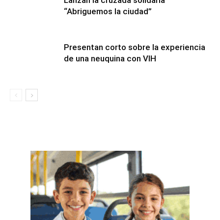
Lanzan la cruzada solidaria
“Abriguemos la ciudad”
Presentan corto sobre la experiencia
de una neuquina con VIH