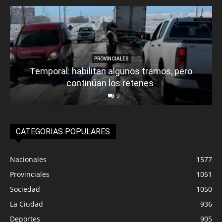
PROVINCIALES
Temporal: habilitan algunos tramos, pero
continúan los retenes
0
CATEGORIAS POPULARES
Nacionales
1577
Provinciales
1051
Sociedad
1050
La Ciudad
936
Deportes
905