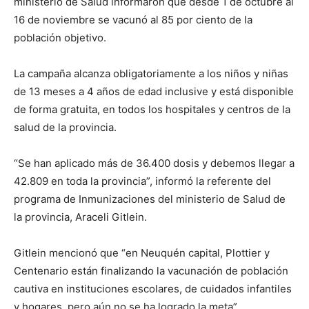
ministerio de Salud informaron que desde 1 de octubre al
16 de noviembre se vacunó al 85 por ciento de la
población objetivo.
La campaña alcanza obligatoriamente a los niños y niñas
de 13 meses a 4 años de edad inclusive y está disponible
de forma gratuita, en todos los hospitales y centros de la
salud de la provincia.
“Se han aplicado más de 36.400 dosis y debemos llegar a
42.809 en toda la provincia”, informó la referente del
programa de Inmunizaciones del ministerio de Salud de
la provincia, Araceli Gitlein.
Gitlein mencionó que “en Neuquén capital, Plottier y
Centenario están finalizando la vacunación de población
cautiva en instituciones escolares, de cuidados infantiles
y hogares, pero aún no se ha logrado la meta”.