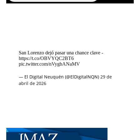
San Lorenzo dejó pasar una chance clave -
https://t.co/OBVYQC2BT6
pic.twitter.com/nVygbANaMV
— El Digital Neuquén (@ElDigitalNQN)
29 de
abril de 2026