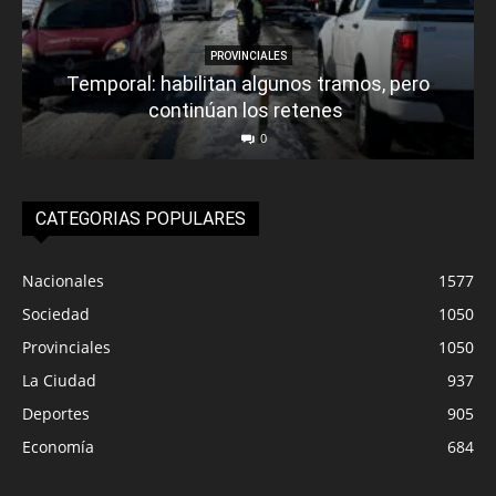
PROVINCIALES
Temporal: habilitan algunos tramos, pero
continúan los retenes
0
CATEGORIAS POPULARES
Nacionales
1577
Sociedad
1050
Provinciales
1050
La Ciudad
937
Deportes
905
Economía
684