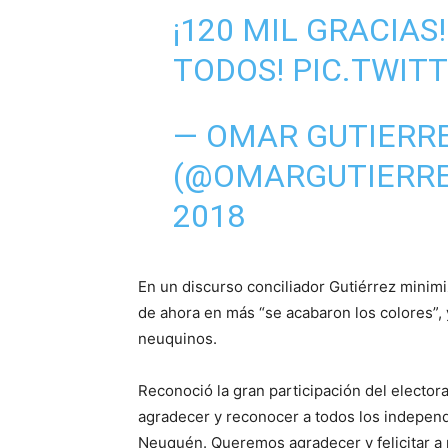
¡120 MIL GRACIAS
TODOS!
PIC.TWIT
— OMAR GUTIERR
(@OMARGUTIERR
2018
En un discurso conciliador Gutiérrez minimiz
de ahora en más “se acabaron los colores”, 
neuquinos.
Reconoció la gran participación del electo
agradecer y reconocer a todos los independi
Neuquén. Queremos agradecer y felicitar a 