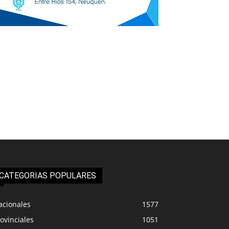
CATEGORIAS POPULARES
acionales
1577
ovinciales
1051