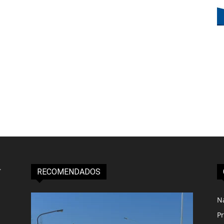
RECOMENDADOS
N
Pr