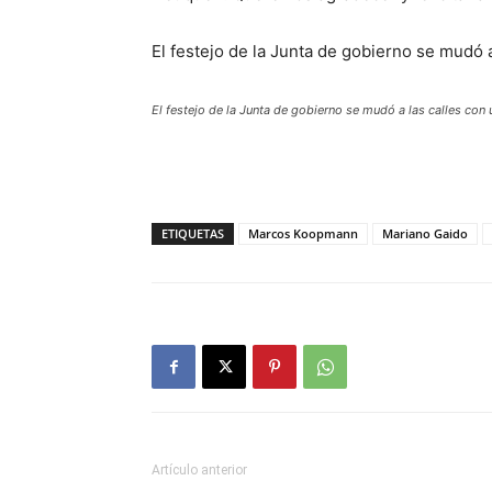
El festejo de la Junta de gobierno se mudó 
El festejo de la Junta de gobierno se mudó a las calles con
ETIQUETAS
Marcos Koopmann
Mariano Gaido
Artículo anterior