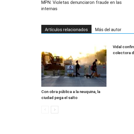
MPN: Violetas denunciaron fraude en las
internas
Artículos relacionados
Más del autor
Vidal confi
colectora d
Con obra pública a la neuquina, la
ciudad pega el salto