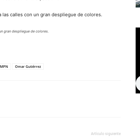
a las calles con un gran despliegue de colores.
 un gran despliegue de colores.
MPN
Omar Gutiérrez
Artículo siguiente