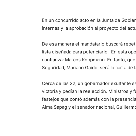
En un concurrido acto en la Junta de Gobiern
internas y la aprobación al proyecto del ac
De esa manera el mandatario buscará repeti
lista diseñada para potenciarlo. En esta op
confianza: Marcos Koopmann. En tanto, que e
Seguridad, Mariano Gaido; será la carta de 
Cerca de las 22, un gobernador exultante sa
victoria y pedían la reelección. Ministros y
festejos que contó además con la presencia
Alma Sapag y el senador nacional, Guillerm