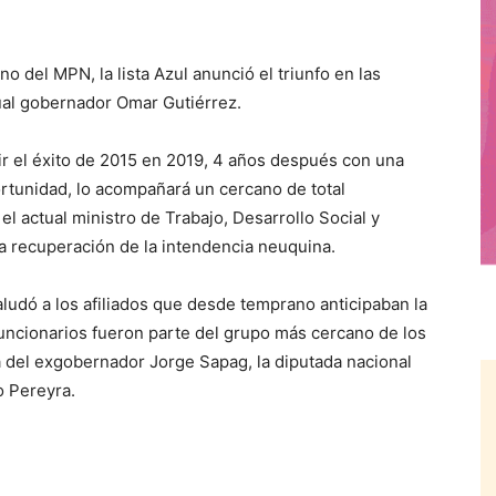
o del MPN, la lista Azul anunció el triunfo en las
tual gobernador Omar Gutiérrez.
r el éxito de 2015 en 2019, 4 años después con una
ortunidad, lo acompañará un cercano de total
l actual ministro de Trabajo, Desarrollo Social y
la recuperación de la intendencia neuquina.
ludó a los afiliados que desde temprano anticipaban la
 funcionarios fueron parte del grupo más cercano de los
 del exgobernador Jorge Sapag, la diputada nacional
o Pereyra.