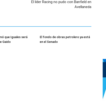
El líder Racing no pudo con Banfield en
Avellaneda
rmó que Iguales será
El fondo de obras petrolero ya está
e Gaido
en el Senado