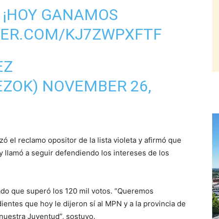
! ¡HOY GANAMOS
TER.COM/KJ7ZWPXFTF
EZ
EZOK)
NOVEMBER 26,
ó el reclamo opositor de la lista violeta y afirmó que
y llamó a seguir defendiendo los intereses de los
rado que superó los 120 mil votos. “Queremos
entes que hoy le dijeron sí al MPN y a la provincia de
nuestra Juventud”, sostuvo.