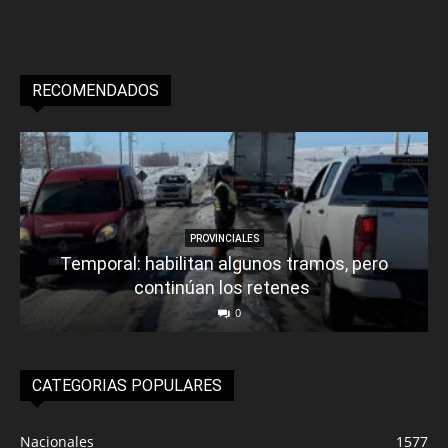
RECOMENDADOS
PROVINCIALES
Temporal: habilitan algunos tramos, pero
continúan los retenes
0
CATEGORIAS POPULARES
Nacionales
1577