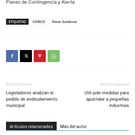
Planes de Contingencia y Alerta.
ETIQUETAS
COIRCO
Omar Gutiérrez
Artículo anterior
Artículo siguiente
Legisladores analizan el
UIA pide medidas para
pedido de endeudamiento
apuntalar a pequeñas
municipal
industrias
Artículos relacionados
Más del autor