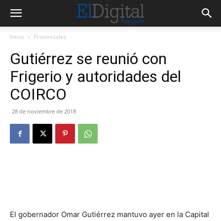
Inicio
Provinciales
Gutiérrez se reunió con
Frigerio y autoridades del
COIRCO
28 de noviembre de 2018
El gobernador Omar Gutiérrez mantuvo ayer en la Capital