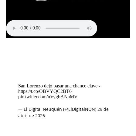
San Lorenzo dejó pasar una chance clave -
https://t.co/OBVYQC2BT6
pic.twitter.com/nVygbANaMV
— El Digital Neuquén (@ElDigitalNQN)
29 de
abril de 2026