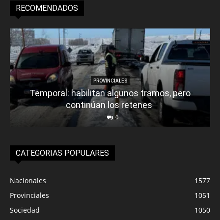
RECOMENDADOS
PROVINCIALES
Temporal: habilitan algunos tramos, pero
continúan los retenes
0
CATEGORIAS POPULARES
Nacionales
1577
Provinciales
1051
Sociedad
1050