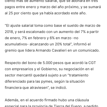
ciento más de aumento salarial, que se abonará en tres
pagos entre enero y marzo del año próximo, y se sumará
al 25 por ciento que ya había acordado este año.
“El ajuste salarial toma como base el sueldo de marzo de
2018, y será escalonado con un aumento del 7% a partir
de enero, 7% en febrero y 6% en marzo -no
acumulativos- alcanzando un 20% total”, informó el
gremio que lidera Armando Cavalieri en un comunicado.
Respecto del bono de 5.000 pesos que acordó la CGT
con empresarios y el Gobierno, su negociación en el
sector mercantil quedará sujeto a un “tratamiento
diferenciado para las pymes, según la situación
financiera que atraviesen”, se indicó.
Además, en el acuerdo firmado hubo una cláusula
especial para la provincia de Tierra del Fuego, a pedido