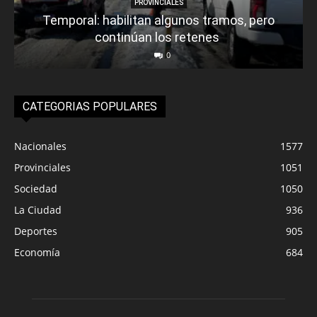
PROVINCIALES
Temporal: habilitan algunos tramos, pero
continúan los retenes
0
CATEGORIAS POPULARES
Nacionales
1577
Provinciales
1051
Sociedad
1050
La Ciudad
936
Deportes
905
Economía
684