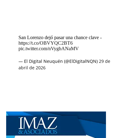
San Lorenzo dejó pasar una chance clave -
https://t.co/OBVYQC2BT6
pic.twitter.com/nVygbANaMV
— El Digital Neuquén (@ElDigitalNQN)
29 de
abril de 2026