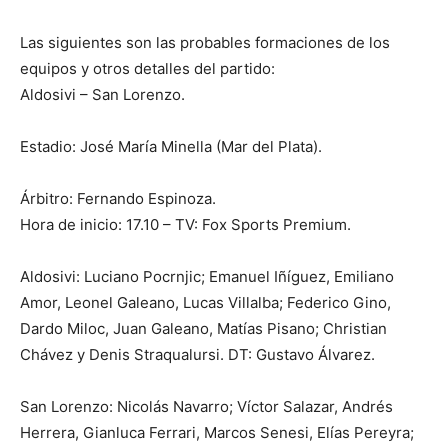
Las siguientes son las probables formaciones de los
equipos y otros detalles del partido:
Aldosivi – San Lorenzo.
Estadio: José María Minella (Mar del Plata).
Árbitro: Fernando Espinoza.
Hora de inicio: 17.10 – TV: Fox Sports Premium.
Aldosivi: Luciano Pocrnjic; Emanuel Iñíguez, Emiliano
Amor, Leonel Galeano, Lucas Villalba; Federico Gino,
Dardo Miloc, Juan Galeano, Matías Pisano; Christian
Chávez y Denis Straqualursi. DT: Gustavo Álvarez.
San Lorenzo: Nicolás Navarro; Víctor Salazar, Andrés
Herrera, Gianluca Ferrari, Marcos Senesi, Elías Pereyra;