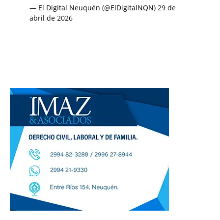
— El Digital Neuquén (@ElDigitalNQN)
29 de
abril de 2026