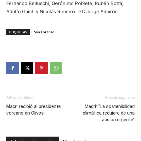
Fernando Belluschi, Gerónimo Poblete, Rubén Botta;
Adolfo Gaich y Nicolás Reniero. DT: Jorge Almirón.
ETIQUETAS
San Lorenzo
Artículo anterior
Artículo siguiente
Macri recibió al presidente
Macri: “La sostenibilidad
coreano en Olivos
climática requiere de una
acción urgente”