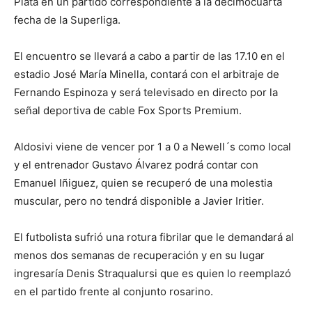
Plata en un partido correspondiente a la decimocuarta
fecha de la Superliga.
El encuentro se llevará a cabo a partir de las 17.10 en el
estadio José María Minella, contará con el arbitraje de
Fernando Espinoza y será televisado en directo por la
señal deportiva de cable Fox Sports Premium.
Aldosivi viene de vencer por 1 a 0 a Newell´s como local
y el entrenador Gustavo Álvarez podrá contar con
Emanuel Iñiguez, quien se recuperó de una molestia
muscular, pero no tendrá disponible a Javier Iritier.
El futbolista sufrió una rotura fibrilar que le demandará al
menos dos semanas de recuperación y en su lugar
ingresaría Denis Straqualursi que es quien lo reemplazó
en el partido frente al conjunto rosarino.