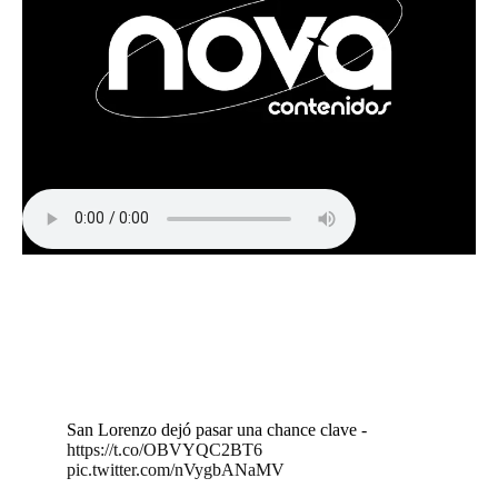
San Lorenzo dejó pasar una chance clave -
https://t.co/OBVYQC2BT6
pic.twitter.com/nVygbANaMV