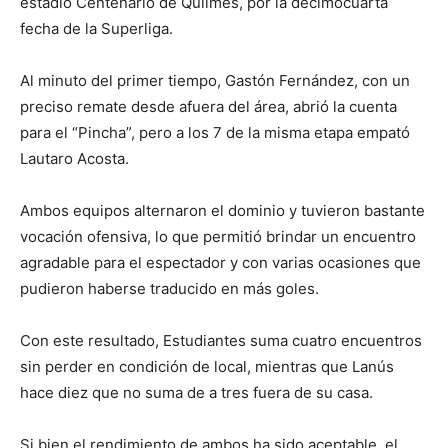
estadio Centenario de Quilmes, por la decimocuarta
fecha de la Superliga.
Al minuto del primer tiempo, Gastón Fernández, con un
preciso remate desde afuera del área, abrió la cuenta
para el “Pincha”, pero a los 7 de la misma etapa empató
Lautaro Acosta.
Ambos equipos alternaron el dominio y tuvieron bastante
vocación ofensiva, lo que permitió brindar un encuentro
agradable para el espectador y con varias ocasiones que
pudieron haberse traducido en más goles.
Con este resultado, Estudiantes suma cuatro encuentros
sin perder en condición de local, mientras que Lanús
hace diez que no suma de a tres fuera de su casa.
Si bien el rendimiento de ambos ha sido aceptable, el