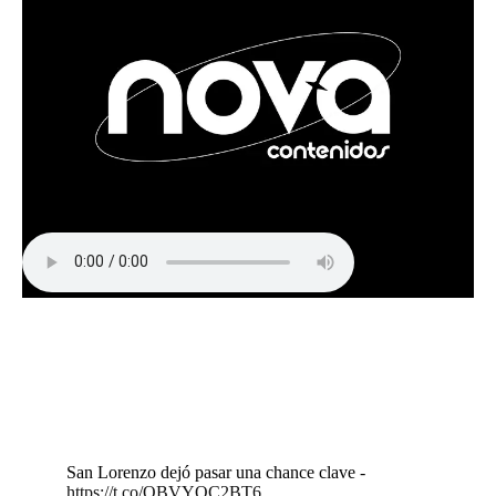
San Lorenzo dejó pasar una chance clave -
https://t.co/OBVYQC2BT6