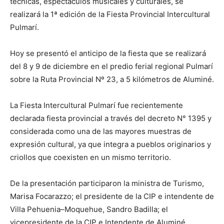
técnicas, espectáculos musicales y culturales, se
realizará la 1ª edición de la Fiesta Provincial Intercultural
Pulmarí.
Hoy se presentó el anticipo de la fiesta que se realizará
del 8 y 9 de diciembre en el predio ferial regional Pulmarí
sobre la Ruta Provincial Nº 23, a 5 kilómetros de Aluminé.
La Fiesta Intercultural Pulmarí fue recientemente
declarada fiesta provincial a través del decreto N° 1395 y
considerada como una de las mayores muestras de
expresión cultural, ya que integra a pueblos originarios y
criollos que coexisten en un mismo territorio.
De la presentación participaron la ministra de Turismo,
Marisa Focarazzo; el presidente de la CIP e intendente de
Villa Pehuenia–Moquehue, Sandro Badilla; el
vicepresidente de la CIP e Intendente de Aluminé,