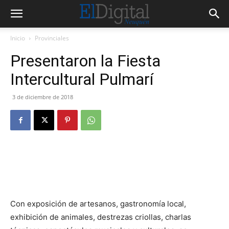
Inicio
Provinciales
Presentaron la Fiesta
Intercultural Pulmarí
3 de diciembre de 2018
Con exposición de artesanos, gastronomía local,
exhibición de animales, destrezas criollas, charlas