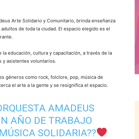
eus Arte Solidario y Comunitario, brinda enseñanza
 adultos de toda la ciudad. El espacio elegido es el
rante.
e la educación, cultura y capacitación, a través de la
 y asistentes voluntarios.
tes géneros como rock, folclore, pop, música de
rca el arte a la gente y se resignifica el espacio.
 ORQUESTA AMADEUS
UN AÑO DE TRABAJO
 MÚSICA SOLIDARIA??