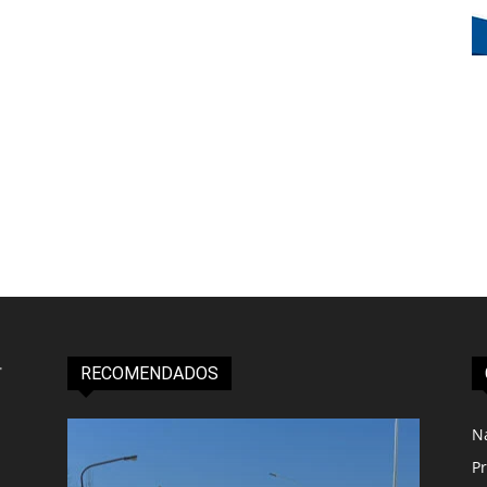
RECOMENDADOS
N
Pr