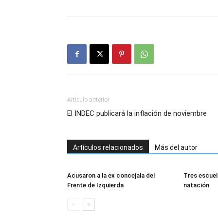
Artículo anterior
El INDEC publicará la inflación de noviembre
Artículos relacionados
Más del autor
Acusaron a la ex concejala del
Tres escuel
Frente de Izquierda
natación