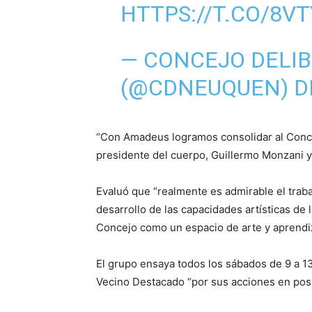
HTTPS://T.CO/8V
— CONCEJO DELI
(@CDNEUQUEN)
D
“Con Amadeus logramos consolidar al Conce
presidente del cuerpo, Guillermo Monzani y c
Evaluó que “realmente es admirable el traba
desarrollo de las capacidades artísticas d
Concejo como un espacio de arte y aprendiz
El grupo ensaya todos los sábados de 9 a 13
Vecino Destacado “por sus acciones en pos d