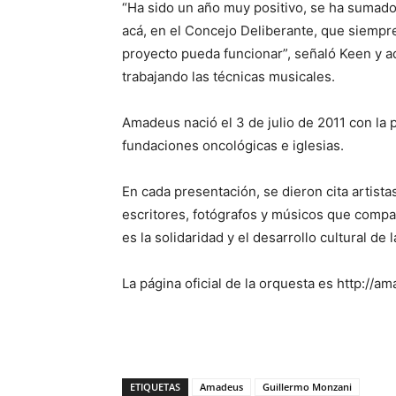
“Ha sido un año muy positivo, se ha sumado
acá, en el Concejo Deliberante, que siempre
proyecto pueda funcionar”, señaló Keen y a
trabajando las técnicas musicales.
Amadeus nació el 3 de julio de 2011 con la 
fundaciones oncológicas e iglesias.
En cada presentación, se dieron cita artistas
escritores, fotógrafos y músicos que comp
es la solidaridad y el desarrollo cultural de 
La página oficial de la orquesta es http://a
ETIQUETAS
Amadeus
Guillermo Monzani