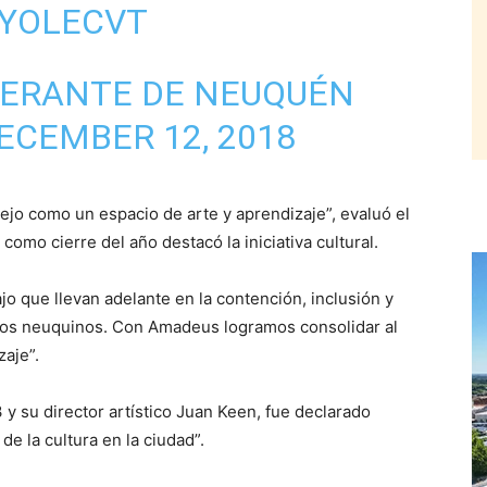
TYOLECVT
BERANTE DE NEUQUÉN
ECEMBER 12, 2018
jo como un espacio de arte y aprendizaje”, evaluó el
omo cierre del año destacó la iniciativa cultural.
jo que llevan adelante en la contención, inclusión y
e los neuquinos. Con Amadeus logramos consolidar al
aje”.
 y su director artístico Juan Keen, fue declarado
e la cultura en la ciudad”.