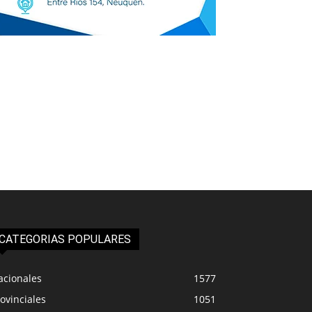
CATEGORIAS POPULARES
acionales
1577
ovinciales
1051