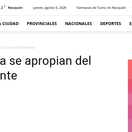
C
.2
jueves, agosto 6, 2026
Farmacias de Turno en Neuquén
Neuquén
A CIUDAD
PROVINCIALES
NACIONALES
DEPORTES
el Concejo Deliberante
ca se apropian del
ante