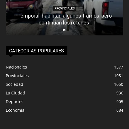
PROVINCIALES
Temporal: habilitan algunos tramos, pero
continúan los retenes
0
CATEGORIAS POPULARES
Nacionales
1577
Provinciales
1051
Sociedad
1050
La Ciudad
936
Deportes
905
Economía
684