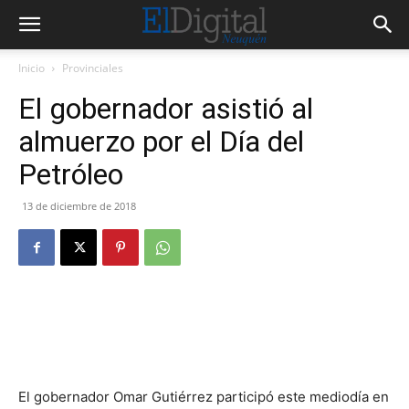
Inicio
Provinciales
El gobernador asistió al
almuerzo por el Día del
Petróleo
13 de diciembre de 2018
El gobernador Omar Gutiérrez participó este mediodía en