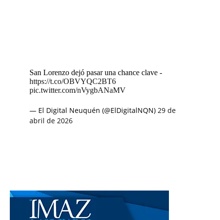
San Lorenzo dejó pasar una chance clave -
https://t.co/OBVYQC2BT6
pic.twitter.com/nVygbANaMV
— El Digital Neuquén (@ElDigitalNQN)
29 de
abril de 2026