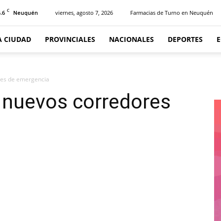
C
.6
viernes, agosto 7, 2026
Farmacias de Turno en Neuquén
Neuquén
A CIUDAD
PROVINCIALES
NACIONALES
DEPORTES
res de emergencia
 nuevos corredores