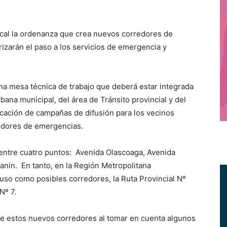
ocal la ordenanza que crea nuevos corredores de
rizarán el paso a los servicios de emergencia y
una mesa técnica de trabajo que deberá estar integrada
bana municipal, del área de Tránsito provincial y del
ificación de campañas de difusión para los vecinos
redores de emergencias.
n entre cuatro puntos: Avenida Olascoaga, Avenida
Lanín. En tanto, en la Región Metropolitana
puso como posibles corredores, la Ruta Provincial Nº
Nº 7.
de estos nuevos corredores al tomar en cuenta algunos