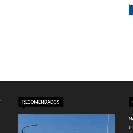
RECOMENDADOS
N
Pr