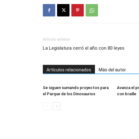
Artículo anterior
La Legislatura cerró el año con 80 leyes
Artículos relacionados
Más del autor
Se siguen sumando proyectos para
Avanza el p
el Parque de los Dinosaurios
con braille