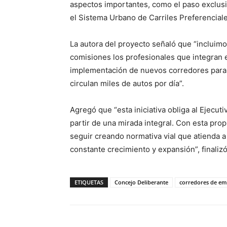
aspectos importantes, como el paso exclusiv
el Sistema Urbano de Carriles Preferenciale
La autora del proyecto señaló que “incluim
comisiones los profesionales que integran e
implementación de nuevos corredores para l
circulan miles de autos por día”.
Agregó que “esta iniciativa obliga al Ejecuti
partir de una mirada integral. Con esta pr
seguir creando normativa vial que atienda 
constante crecimiento y expansión”, finalizó
ETIQUETAS
Concejo Deliberante
corredores de em