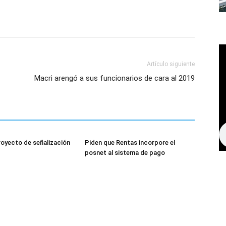
Artículo siguiente
Macri arengó a sus funcionarios de cara al 2019
royecto de señalización
Piden que Rentas incorpore el
posnet al sistema de pago