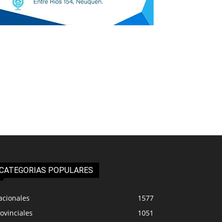
CATEGORIAS POPULARES
acionales
1577
ovinciales
1051