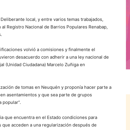
 Deliberante local, y entre varios temas trabajados,
ón al Registro Nacional de Barrios Populares Renabap,
s.
ficaciones volvió a comisiones y finalmente el
stuvieron desacuerdo con adherir a una ley nacional de
ejal (Unidad Ciudadana) Marcelo Zuñiga en
arización de tomas en Neuquén y proponía hacer parte a
n en asentamientos y que sea parte de grupos
 popular”.
ria que encuentra en el Estado condiciones para
nos que acceden a una regularización después de