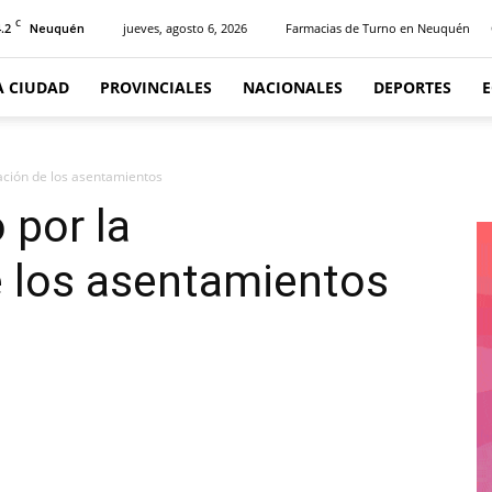
C
.2
jueves, agosto 6, 2026
Farmacias de Turno en Neuquén
Neuquén
A CIUDAD
PROVINCIALES
NACIONALES
DEPORTES
ación de los asentamientos
 por la
e los asentamientos