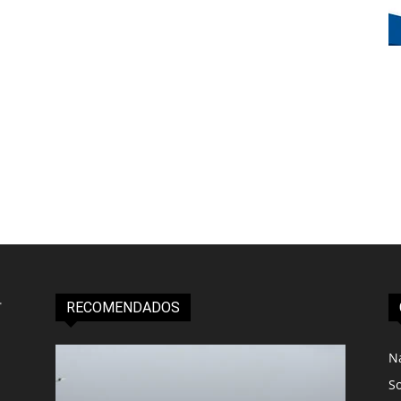
RECOMENDADOS
N
S