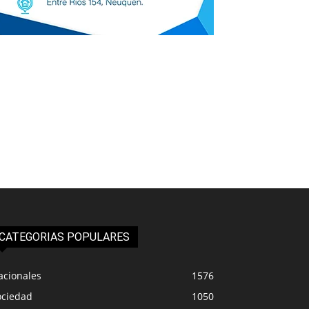
CATEGORIAS POPULARES
acionales
1576
ociedad
1050