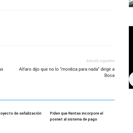
Artículo siguiente
as
Alfaro dijo que no lo “moviliza para nada” dirigir a
Boca
royecto de señalización
Piden que Rentas incorpore el
posnet al sistema de pago