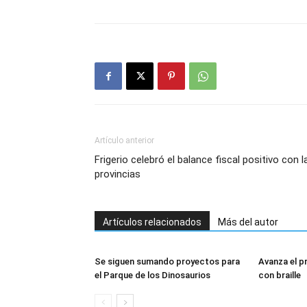
Artículo anterior
Frigerio celebró el balance fiscal positivo con l
provincias
Artículos relacionados
Más del autor
Se siguen sumando proyectos para
Avanza el p
el Parque de los Dinosaurios
con braille