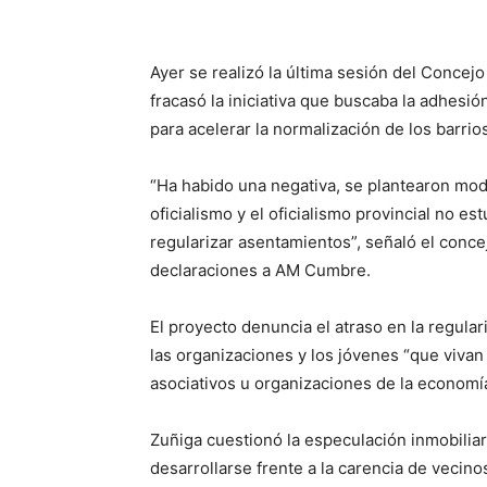
Ayer se realizó la última sesión del Concejo
fracasó la iniciativa que buscaba la adhesi
para acelerar la normalización de los barrio
“Ha habido una negativa, se plantearon modi
oficialismo y el oficialismo provincial no e
regularizar asentamientos”, señaló el conc
declaraciones a AM Cumbre.
El proyecto denuncia el atraso en la regul
las organizaciones y los jóvenes “que viva
asociativos u organizaciones de la economía
Zuñiga cuestionó la especulación inmobilia
desarrollarse frente a la carencia de veci