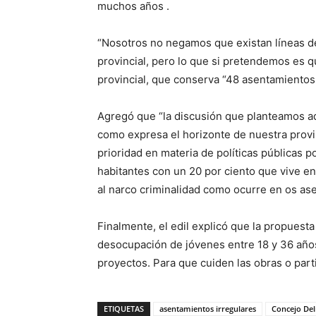
muchos años .
“Nosotros no negamos que existan líneas de 
provincial, pero lo que si pretendemos es que
provincial, que conserva “48 asentamientos 
Agregó que “la discusión que planteamos aq
como expresa el horizonte de nuestra provi
prioridad en materia de políticas públicas 
habitantes con un 20 por ciento que vive e
al narco criminalidad como ocurre en os as
Finalmente, el edil explicó que la propuest
desocupación de jóvenes entre 18 y 36 años
proyectos. Para que cuiden las obras o part
ETIQUETAS
asentamientos irregulares
Concejo Del