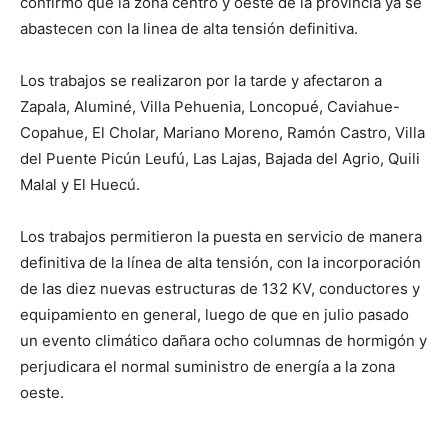
confirmó que la zona centro y oeste de la provincia ya se
abastecen con la linea de alta tensión definitiva.
Los trabajos se realizaron por la tarde y afectaron a
Zapala, Aluminé, Villa Pehuenia, Loncopué, Caviahue-
Copahue, El Cholar, Mariano Moreno, Ramón Castro, Villa
del Puente Picún Leufú, Las Lajas, Bajada del Agrio, Quili
Malal y El Huecú.
Los trabajos permitieron la puesta en servicio de manera
definitiva de la línea de alta tensión, con la incorporación
de las diez nuevas estructuras de 132 KV, conductores y
equipamiento en general, luego de que en julio pasado
un evento climático dañara ocho columnas de hormigón y
perjudicara el normal suministro de energía a la zona
oeste.