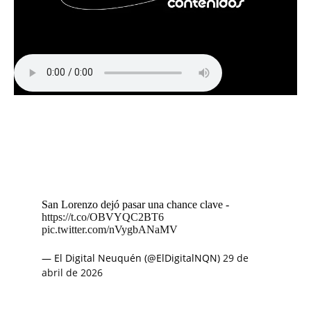
San Lorenzo dejó pasar una chance clave -
https://t.co/OBVYQC2BT6
pic.twitter.com/nVygbANaMV
— El Digital Neuquén (@ElDigitalNQN)
29 de
abril de 2026