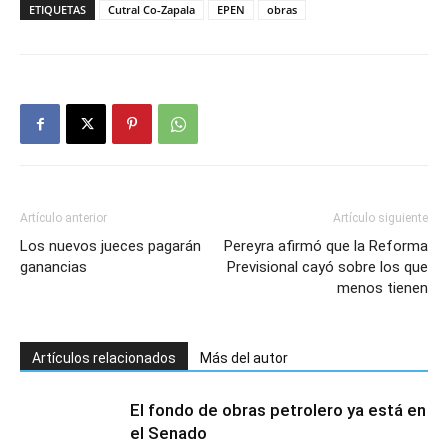
ETIQUETAS
Cutral Co-Zapala
EPEN
obras
Artículo anterior
Artículo siguiente
Los nuevos jueces pagarán
Pereyra afirmó que la Reforma
ganancias
Previsional cayó sobre los que
menos tienen
Artículos relacionados
Más del autor
El fondo de obras petrolero ya está en
el Senado