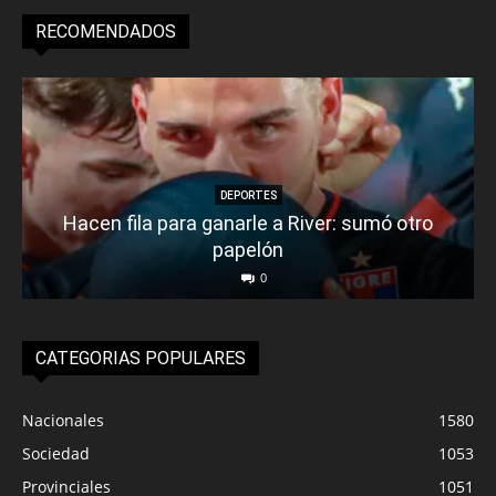
RECOMENDADOS
DEPORTES
Hacen fila para ganarle a River: sumó otro
papelón
0
CATEGORIAS POPULARES
Nacionales
1580
Sociedad
1053
Provinciales
1051