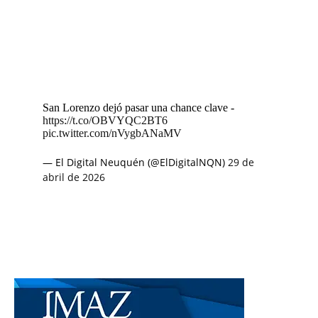
San Lorenzo dejó pasar una chance clave -
https://t.co/OBVYQC2BT6
pic.twitter.com/nVygbANaMV
— El Digital Neuquén (@ElDigitalNQN)
29 de
abril de 2026