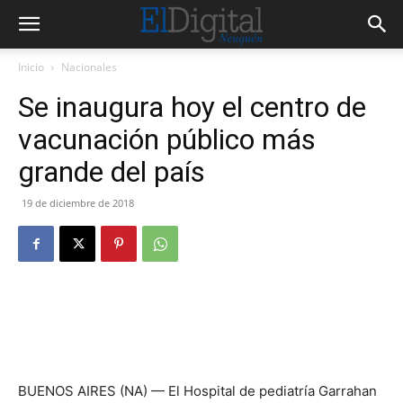
Inicio
Nacionales
Se inaugura hoy el centro de
vacunación público más
grande del país
19 de diciembre de 2018
BUENOS AIRES (NA) — El Hospital de pediatría Garrahan