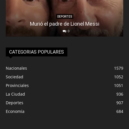
DEPORTES
Murió el padre de Lionel Messi
0
CATEGORIAS POPULARES
Nacionales
1579
Sociedad
1052
Provinciales
1051
La Ciudad
936
Deportes
907
Economía
684