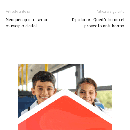
Artículo anterior
Artículo siguiente
Neuquén quiere ser un
Diputados: Quedó trunco el
municipio digital
proyecto anti-barras