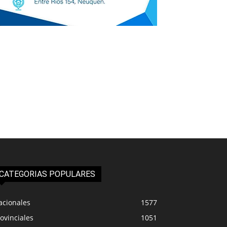
CATEGORIAS POPULARES
acionales
1577
ovinciales
1051