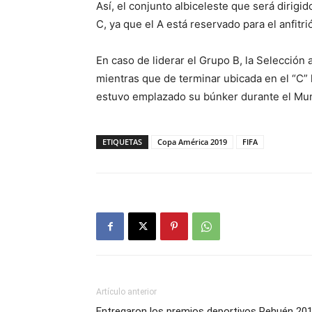
Así, el conjunto albiceleste que será dirigi
C, ya que el A está reservado para el anfitri
En caso de liderar el Grupo B, la Selección 
mientras que de terminar ubicada en el “C” 
estuvo emplazado su búnker durante el Mun
ETIQUETAS
Copa América 2019
FIFA
Artículo anterior
Entregaron los premios deportivos Pehuén 20