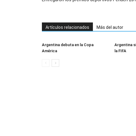
Artículos relacionados
Más del autor
Argentina debuta en la Copa
Argentina si
América
la FIFA