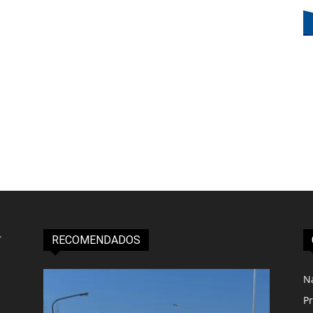
RECOMENDADOS
N
Pr