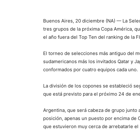
Buenos Aires, 20 diciembre (NA) — La Selec
tres grupos de la próxima Copa América, qu
el año fuera del Top Ten del ranking de la F
El torneo de selecciones más antiguo del m
sudamericanos más los invitados Qatar y Jap
conformados por cuatro equipos cada uno.
La división de los copones se estableció seg
que está previsto para el próximo 24 de ene
Argentina, que será cabeza de grupo junto a
posición, apenas un puesto por encima de C
que estuvieron muy cerca de arrebatarle el 