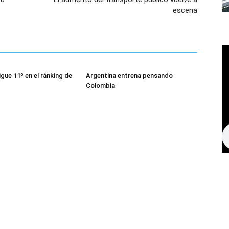
escena
gue 11º en el ránking de
Argentina entrena pensando
Colombia