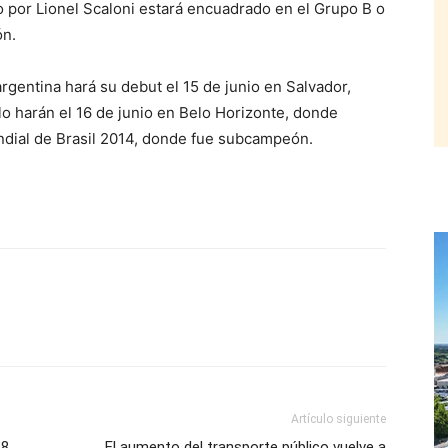
do por Lionel Scaloni estará encuadrado en el Grupo B o
ón.
argentina hará su debut el 15 de junio en Salvador,
lo harán el 16 de junio en Belo Horizonte, donde
dial de Brasil 2014, donde fue subcampeón.
Artículo siguiente
18
El aumento del transporte público vuelve a