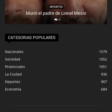
DEPORTES
Murió el padre de Lionel Messi
0
CATEGORIAS POPULARES
Nacionales
1579
Sociedad
1052
Provinciales
1051
La Ciudad
936
Deportes
907
Economía
684