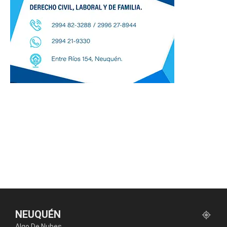
NEUQUÉN
Algo De Nubes