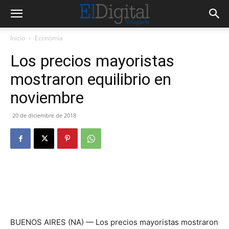
Inicio
Economía
Los precios mayoristas
mostraron equilibrio en
noviembre
20 de diciembre de 2018
BUENOS AIRES (NA) — Los precios mayoristas mostraron