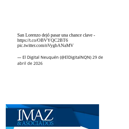
San Lorenzo dejó pasar una chance clave -
https://t.co/OBVYQC2BT6
pic.twitter.com/nVygbANaMV
— El Digital Neuquén (@ElDigitalNQN)
29 de
abril de 2026