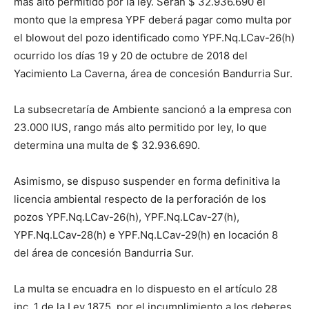
más alto permitido por la ley. Serán $ 32.936.690 el
monto que la empresa YPF deberá pagar como multa por
el blowout del pozo identificado como YPF.Nq.LCav-26(h)
ocurrido los días 19 y 20 de octubre de 2018 del
Yacimiento La Caverna, área de concesión Bandurria Sur.
La subsecretaría de Ambiente sancionó a la empresa con
23.000 IUS, rango más alto permitido por ley, lo que
determina una multa de $ 32.936.690.
Asimismo, se dispuso suspender en forma definitiva la
licencia ambiental respecto de la perforación de los
pozos YPF.Nq.LCav-26(h), YPF.Nq.LCav-27(h),
YPF.Nq.LCav-28(h) e YPF.Nq.LCav-29(h) en locación 8
del área de concesión Bandurria Sur.
La multa se encuadra en lo dispuesto en el artículo 28
inc. 1 de la Ley 1875, por el incumplimiento a los deberes