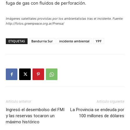
fuga de gas con fluidos de perforación.
Imágenes satelitales provistas por los ambientalistas tras el incidente. Fuente:
http://fotos.greenpeace.org.ar/Prensa/
ETIQUETAS
Bandurria Sur
incidente ambiental
YPF
Artículo anterior
Artículo siguiente
Ingresó el desembolso del FMI
La Provincia se endeuda por
y las reservas tocaron un
100 millones de dólares
máximo histórico