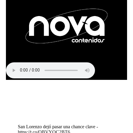
San Lorenzo dejó pasar una chance clave -
https://t.co/OBVYQC2BT6