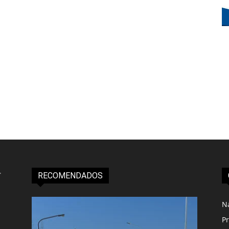
RECOMENDADOS
N
Pr