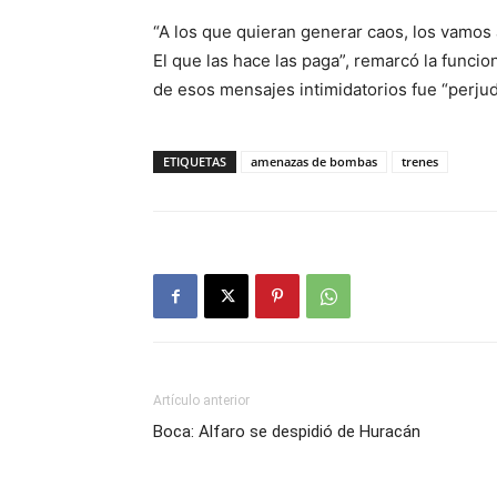
“A los que quieran generar caos, los vamos
El que las hace las paga”, remarcó la funcio
de esos mensajes intimidatorios fue “perjudi
ETIQUETAS
amenazas de bombas
trenes
Artículo anterior
Boca: Alfaro se despidió de Huracán