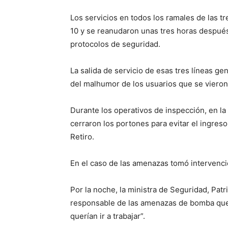
Los servicios en todos los ramales de las t
10 y se reanudaron unas tres horas después,
protocolos de seguridad.
La salida de servicio de esas tres líneas gen
del malhumor de los usuarios que se vieron i
Durante los operativos de inspección, en la
cerraron los portones para evitar el ingreso
Retiro.
En el caso de las amenazas tomó intervenció
Por la noche, la ministra de Seguridad, Patri
responsable de las amenazas de bomba que 
querían ir a trabajar”.