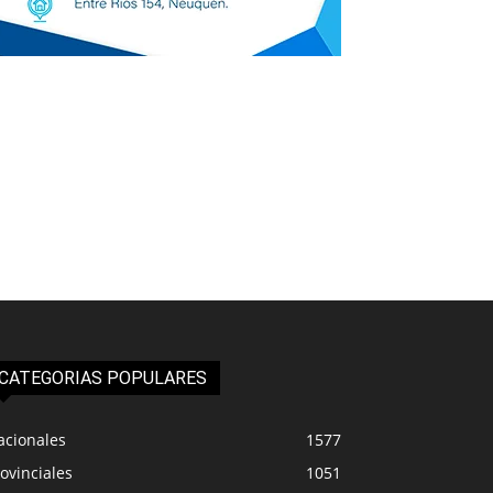
CATEGORIAS POPULARES
acionales
1577
ovinciales
1051