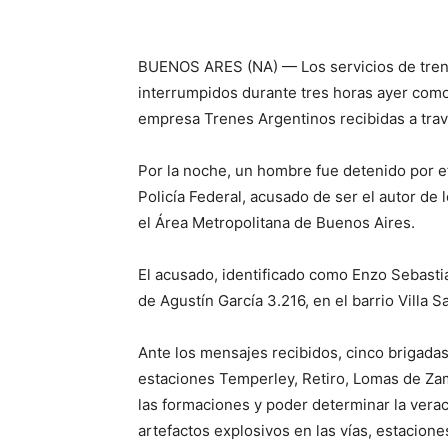
BUENOS ARES (NA) — Los servicios de trenes
interrumpidos durante tres horas ayer com
empresa Trenes Argentinos recibidas a tra
Por la noche, un hombre fue detenido por ef
Policía Federal, acusado de ser el autor de 
el Área Metropolitana de Buenos Aires.
El acusado, identificado como Enzo Sebasti
de Agustín García 3.216, en el barrio Villa Sa
Ante los mensajes recibidos, cinco brigadas 
estaciones Temperley, Retiro, Lomas de Zam
las formaciones y poder determinar la vera
artefactos explosivos en las vías, estacion