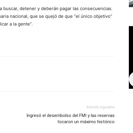
 a buscar, detener y deberán pagar las consecuencias.
naria nacional, que se quejó de que “el único objetivo”
car a la gente”.
Artículo siguiente
Ingresó el desembolso del FMI y las reservas
tocaron un máximo histórico