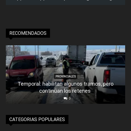
RECOMENDADOS
PROVINCIALES
Temporal: habilitan algunos tramos, pero
continúan los retenes
0
CATEGORIAS POPULARES