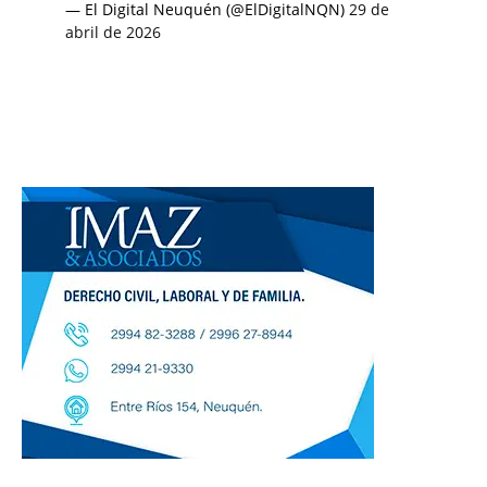
— El Digital Neuquén (@ElDigitalNQN)
29 de
abril de 2026