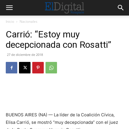
Inicio
Nacionales
Carrió: “Estoy muy
decepcionada con Rosatti”
27 de diciembre de 2018
BUENOS AIRES (NA) — La líder de la Coalición Cívica,
Elisa Carrió, se mostró “muy decepcionada” con el juez