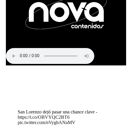
San Lorenzo dejó pasar una chance clave -
https://t.co/OBVYQC2BT6
pic.twitter.com/nVygbANaMV