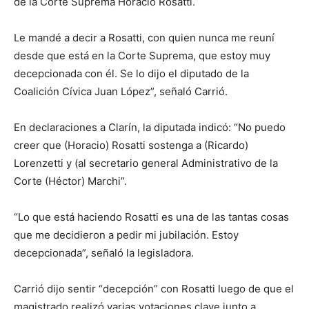
de la Corte Suprema Horacio Rosatti.
Le mandé a decir a Rosatti, con quien nunca me reuní
desde que está en la Corte Suprema, que estoy muy
decepcionada con él. Se lo dijo el diputado de la
Coalición Cívica Juan López”, señaló Carrió.
En declaraciones a Clarín, la diputada indicó: “No puedo
creer que (Horacio) Rosatti sostenga a (Ricardo)
Lorenzetti y (al secretario general Administrativo de la
Corte (Héctor) Marchi”.
“Lo que está haciendo Rosatti es una de las tantas cosas
que me decidieron a pedir mi jubilación. Estoy
decepcionada”, señaló la legisladora.
Carrió dijo sentir “decepción” con Rosatti luego de que el
magistrado realizó varias votaciones clave junto a