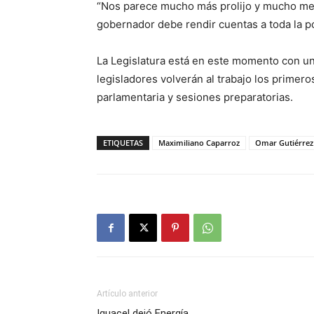
“Nos parece mucho más prolijo y mucho mej
gobernador debe rendir cuentas a toda la p
La Legislatura está en este momento con un
legisladores volverán al trabajo los primer
parlamentaria y sesiones preparatorias.
ETIQUETAS
Maximiliano Caparroz
Omar Gutiérrez
Artículo anterior
Iguacel dejó Energía