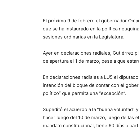
El próximo 9 de febrero el gobernador Omar
que se ha instaurado en la política neuquina
sesiones ordinarias en la Legislatura.
Ayer en declaraciones radiales, Gutiérrez pi
de apertura el 1 de marzo, pese a que estará
En declaraciones radiales a LU5 el diputado
intención del bloque de contar con el gobe
político” que permita una “excepción”.
Supeditó el acuerdo a la “buena voluntad” y
hacer luego del 10 de marzo, luego de las e
mandato constitucional, tiene 60 días a parti