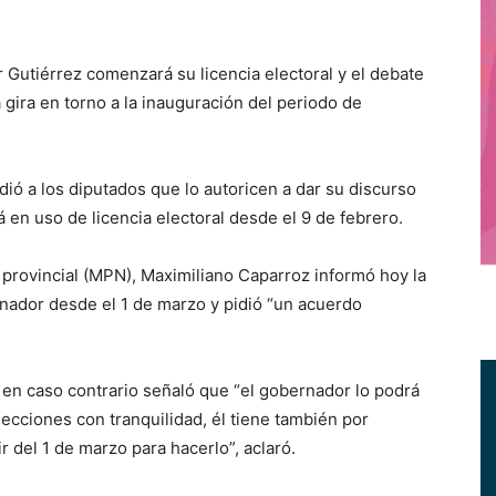
 Gutiérrez comenzará su licencia electoral y el debate
 gira en torno a la inauguración del periodo de
dió a los diputados que lo autoricen a dar su discurso
 en uso de licencia electoral desde el 9 de febrero.
 provincial (MPN), Maximiliano Caparroz informó hoy la
rnador desde el 1 de marzo y pidió “un acuerdo
 en caso contrario señaló que “el gobernador lo podrá
lecciones con tranquilidad, él tiene también por
r del 1 de marzo para hacerlo”, aclaró.