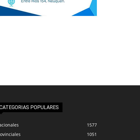
CATEGORIAS POPULARES
acionales
1577
ovinciales
1051