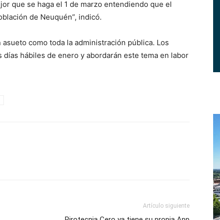
or que se haga el 1 de marzo entendiendo que el
oblación de Neuquén”, indicó.
 asueto como toda la administración pública. Los
os días hábiles de enero y abordarán este tema en labor
Artículo siguiente
Pirotecnia Cero ya tiene su propia App