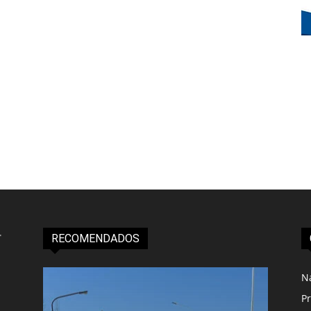
RECOMENDADOS
N
Pr