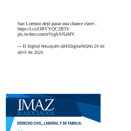
San Lorenzo dejó pasar una chance clave -
https://t.co/OBVYQC2BT6
pic.twitter.com/nVygbANaMV
— El Digital Neuquén (@ElDigitalNQN)
29 de
abril de 2026