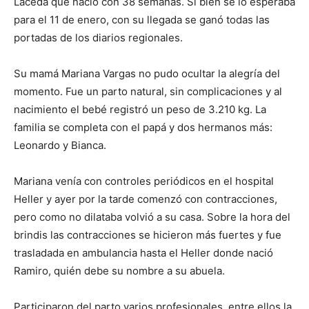
Laceda que nació con 38 semanas. Si bien se lo esperaba
para el 11 de enero, con su llegada se ganó todas las
portadas de los diarios regionales.
Su mamá Mariana Vargas no pudo ocultar la alegría del
momento. Fue un parto natural, sin complicaciones y al
nacimiento el bebé registró un peso de 3.210 kg. La
familia se completa con el papá y dos hermanos más:
Leonardo y Bianca.
Mariana venía con controles periódicos en el hospital
Heller y ayer por la tarde comenzó con contracciones,
pero como no dilataba volvió a su casa. Sobre la hora del
brindis las contracciones se hicieron más fuertes y fue
trasladada en ambulancia hasta el Heller donde nació
Ramiro, quién debe su nombre a su abuela.
Participaron del parto varios profesionales, entre ellos la