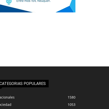
CATEGORIAS POPULARES
acionales
1580
ociedad
1053