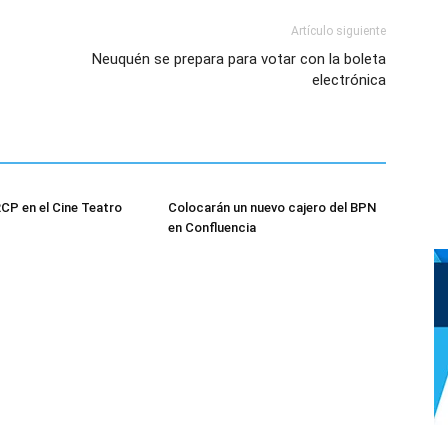
Artículo siguiente
Neuquén se prepara para votar con la boleta
electrónica
CP en el Cine Teatro
Colocarán un nuevo cajero del BPN
en Confluencia