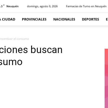
C
.3
domingo, agosto 9, 2026
Farmacias de Turno en Neuquén
Neuquén
A CIUDAD
PROVINCIALES
NACIONALES
DEPORTES
ncentivar el consumo
ciones buscan
nsumo