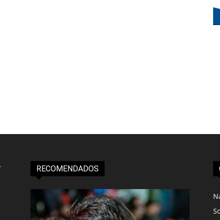
RECOMENDADOS
N
S