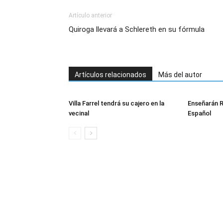
Artículo anterior
Quiroga llevará a Schlereth en su fórmula
Artículos relacionados
Más del autor
Villa Farrel tendrá su cajero en la
Enseñarán R
vecinal
Español