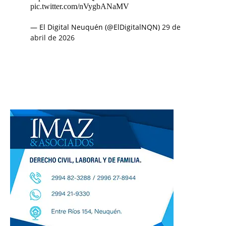
pic.twitter.com/nVygbANaMV
— El Digital Neuquén (@ElDigitalNQN)
29 de
abril de 2026