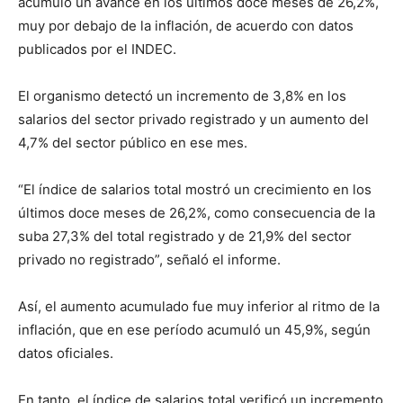
acumuló un avance en los últimos doce meses de 26,2%,
muy por debajo de la inflación, de acuerdo con datos
publicados por el INDEC.
El organismo detectó un incremento de 3,8% en los
salarios del sector privado registrado y un aumento del
4,7% del sector público en ese mes.
“El índice de salarios total mostró un crecimiento en los
últimos doce meses de 26,2%, como consecuencia de la
suba 27,3% del total registrado y de 21,9% del sector
privado no registrado”, señaló el informe.
Así, el aumento acumulado fue muy inferior al ritmo de la
inflación, que en ese período acumuló un 45,9%, según
datos oficiales.
En tanto, el índice de salarios total verificó un incremento