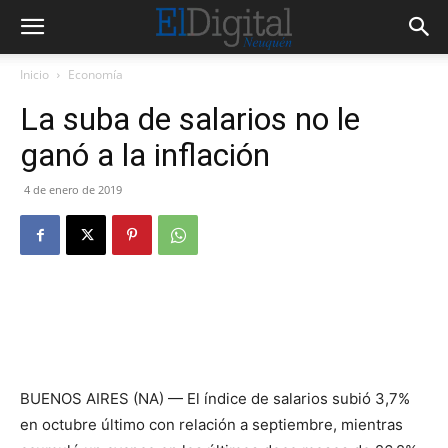
Inicio
Economía
La suba de salarios no le
ganó a la inflación
4 de enero de 2019
BUENOS AIRES (NA) — El índice de salarios subió 3,7%
en octubre último con relación a septiembre, mientras