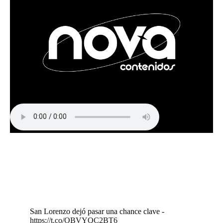
San Lorenzo dejó pasar una chance clave -
https://t.co/OBVYQC2BT6