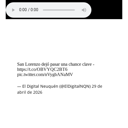
San Lorenzo dejó pasar una chance clave -
https://t.co/OBVYQC2BT6
pic.twitter.com/nVygbANaMV
— El Digital Neuquén (@ElDigitalNQN)
29 de
abril de 2026