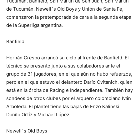
Tucumán, Banfield, San Martín de San Juan, San Martín
de Tucumán, Newell´s Old Boys y Unión de Santa Fe,
comenzaron la pretemporada de cara a la segunda etapa
de la Superliga argentina.
Banfield
Hernán Crespo arrancó su ciclo al frente de Banfield. El
técnico se presentó junto a sus colabadores ante el
grupo de 31 jugadores, en el que aún no hubo refuerzos,
pero en el que estuvo el delantero Darío Cvitanich, quien
está en la órbita de Racing e Independiente. También hay
sondeos de otros clubes por el arquero colombiano Iván
Arboleda. El plantel tiene las bajas de Enzo Kalinski,
Danilo Ortíz y Michael López.
Newell´s Old Boys