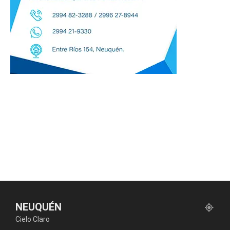
NEUQUÉN
Cielo Claro