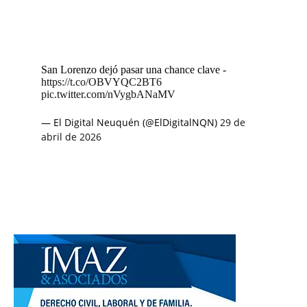
San Lorenzo dejó pasar una chance clave -
https://t.co/OBVYQC2BT6
pic.twitter.com/nVygbANaMV
— El Digital Neuquén (@ElDigitalNQN)
29 de
abril de 2026