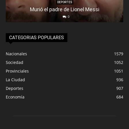
DEPORTES
Murió el padre de Lionel Messi
0
CATEGORIAS POPULARES
Nacionales
1579
Sociedad
1052
Provinciales
1051
La Ciudad
936
Deportes
907
Economía
684