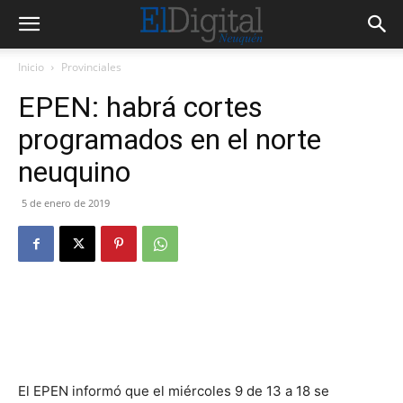
Inicio
Provinciales
EPEN: habrá cortes
programados en el norte
neuquino
5 de enero de 2019
El EPEN informó que el miércoles 9 de 13 a 18 se